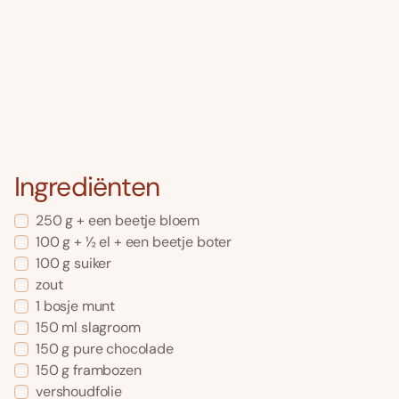
Ingrediënten
250 g + een beetje bloem
100 g + ½ el + een beetje boter
100 g suiker
zout
1 bosje munt
150 ml slagroom
150 g pure chocolade
150 g frambozen
vershoudfolie