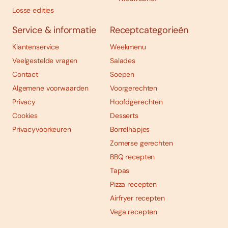
Losse edities
Service & informatie
Receptcategorieën
Klantenservice
Weekmenu
Veelgestelde vragen
Salades
Contact
Soepen
Algemene voorwaarden
Voorgerechten
Privacy
Hoofdgerechten
Cookies
Desserts
Privacyvoorkeuren
Borrelhapjes
Zomerse gerechten
BBQ recepten
Tapas
Pizza recepten
Airfryer recepten
Vega recepten