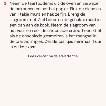
Neem de taartbodems uit de oven en verwijder
de bakbonen en het bakpapier. Pluk de blaadjes
van 1 takje munt en hak ze fijn. Breng de
slagroom met ½ el boter en de gehakte munt in
een pan aan de kook. Neem de slagroom van
het vuur en roer de chocolade erdoorheen. Giet
als de chocolade gesmolten is het mengsel in
de taartvormpjes. Zet de taartjes minimaal 1 uur
in de koelkast.
Lees verder na de advertentie