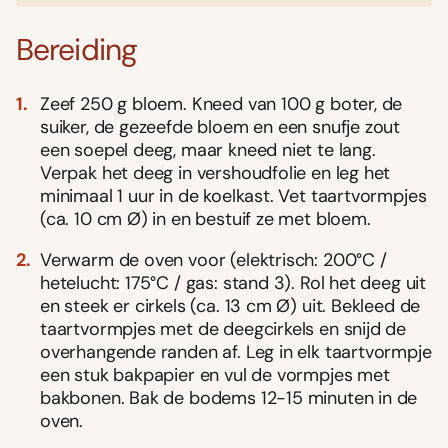
Bereiding
Zeef 250 g bloem. Kneed van 100 g boter, de
suiker, de gezeefde bloem en een snufje zout
een soepel deeg, maar kneed niet te lang.
Verpak het deeg in vershoudfolie en leg het
minimaal 1 uur in de koelkast. Vet taartvormpjes
(ca. 10 cm Ø) in en bestuif ze met bloem.
Verwarm de oven voor (elektrisch: 200°C /
hetelucht: 175°C / gas: stand 3). Rol het deeg uit
en steek er cirkels (ca. 13 cm Ø) uit. Bekleed de
taartvormpjes met de deegcirkels en snijd de
overhangende randen af. Leg in elk taartvormpje
een stuk bakpapier en vul de vormpjes met
bakbonen. Bak de bodems 12-15 minuten in de
oven.