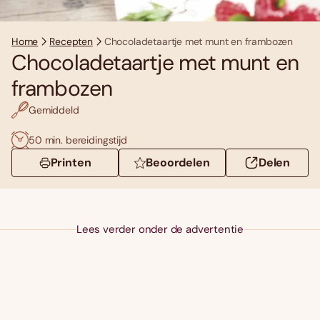
Home
Recepten
Chocoladetaartje met munt en frambozen
Chocoladetaartje met munt en
frambozen
Gemiddeld
50 min. bereidingstijd
Printen
Beoordelen
Delen
Lees verder onder de advertentie