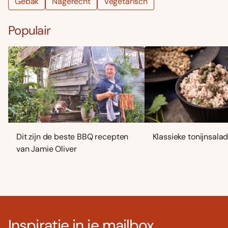
Gebak
Nagerecht
Vegetarisch
Populair
Dit zijn de beste BBQ recepten
Klassieke tonijnsala
van Jamie Oliver
Inspiratie in je mailbox