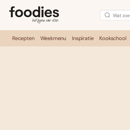
Recepten
Weekmenu
Inspiratie
Kookschool
Recepten
Weekmenu
Inspirati