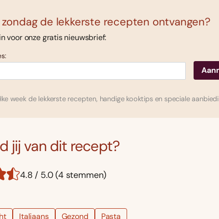
 zondag de lekkerste recepten ontvangen?
 in voor onze gratis nieuwsbrief:
s:
ke week de lekkerste recepten, handige kooktips en speciale aanbied
 jij van dit recept?
4.8 / 5.0 (4 stemmen)
ht
Italiaans
Gezond
Pasta