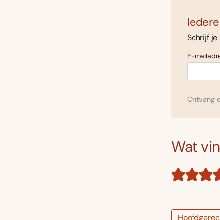
Iedere
Schrijf je
E-mailadre
Ontvang el
Wat vind
Hoofdgerec