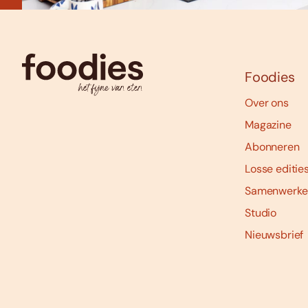
Foodies
Over ons
Magazine
Abonneren
Losse editie
Samenwerke
Studio
Nieuwsbrief
Social
media