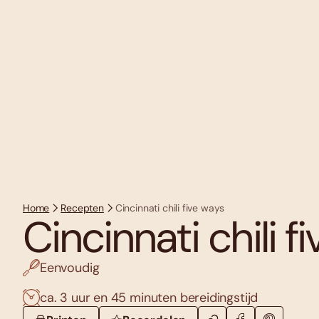
Home
Recepten
Cincinnati chili five ways
Cincinnati chili f
Eenvoudig
ca. 3 uur en 45 minuten bereidingstijd