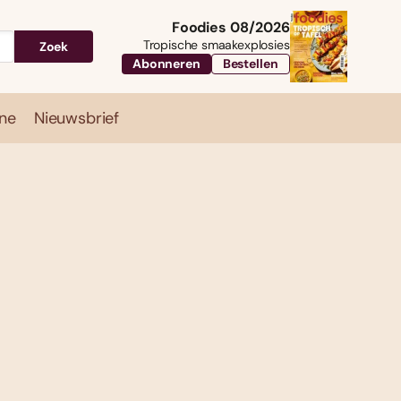
Foodies 08/2026
Tropische smaakexplosies
Zoek
Abonneren
Bestellen
ne
Nieuwsbrief
Travel
Magazine
Nieuwsbrief