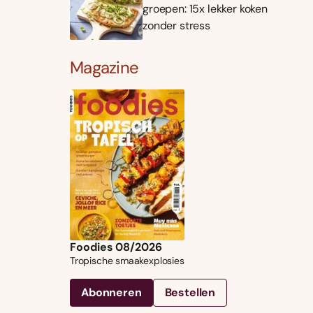
groepen: 15x lekker koken
zonder stress
Magazine
Foodies 08/2026
Tropische smaakexplosies
Abonneren
Bestellen