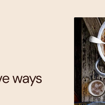
ive ways