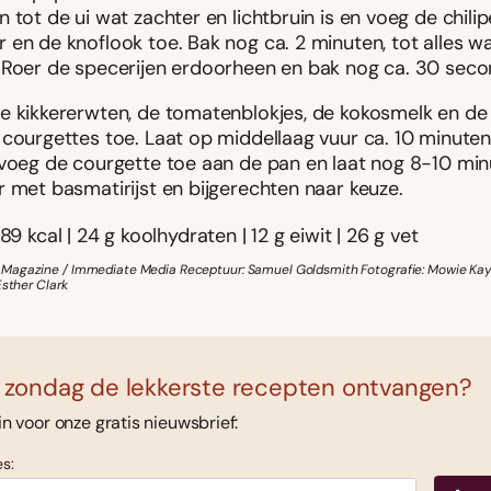
 tot de ui wat zachter en lichtbruin is en voeg de chilip
 en de knoflook toe. Bak nog ca. 2 minuten, tot alles w
 Roer de specerijen erdoorheen en bak nog ca. 30 seco
e kikkererwten, de tomatenblokjes, de kokosmelk en de 
 courgettes toe. Laat op middellaag vuur ca. 10 minuten
 voeg de courgette toe aan de pan en laat nog 8-10 min
r met basmatirijst en bijgerechten naar keuze.
89 kcal | 24 g koolhydraten | 12 g eiwit | 26 g vet
Magazine / Immediate Media Receptuur: Samuel Goldsmith Fotografie: Mowie Kay 
Esther Clark
 zondag de lekkerste recepten ontvangen?
 in voor onze gratis nieuwsbrief:
s: