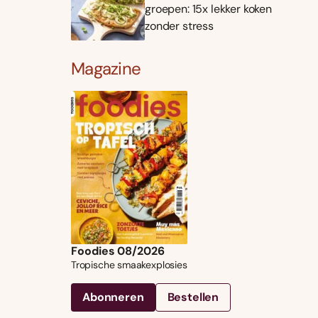
groepen: 15x lekker koken
zonder stress
Magazine
Foodies 08/2026
Tropische smaakexplosies
Abonneren
Bestellen