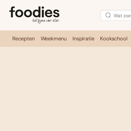
Recepten
Weekmenu
Inspiratie
Kookschool
Recepten
Weekmenu
Inspirati