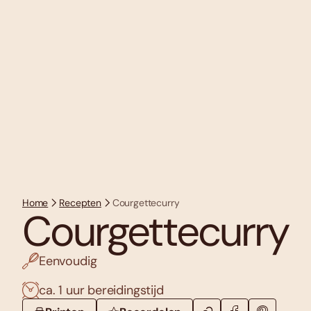
Home
Recepten
Courgettecurry
Courgettecurry
Eenvoudig
ca. 1 uur bereidingstijd