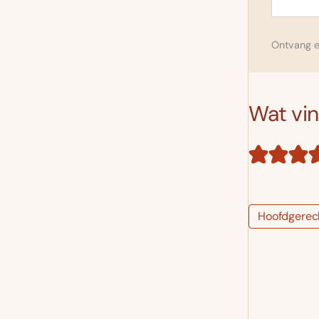
Ontvang el
Wat vind
Hoofdgerec