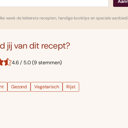
ke week de lekkerste recepten, handige kooktips en speciale aanbied
 jij van dit recept?
4.6 / 5.0 (9 stemmen)
ht
Gezond
Vegetarisch
Rijst