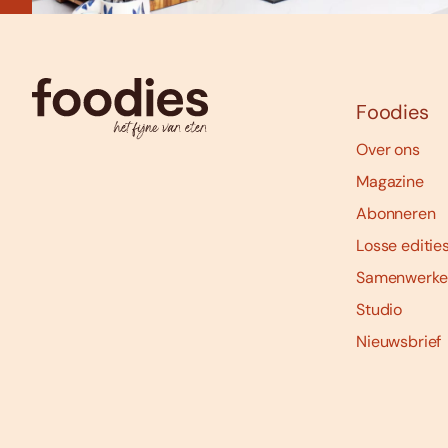
Foodies
Over ons
Magazine
Abonneren
Losse editie
Samenwerke
Studio
Nieuwsbrief
Social
media