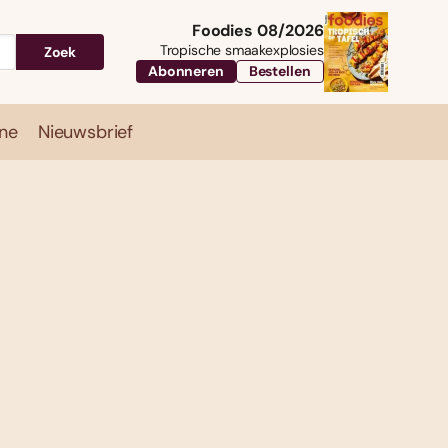
Foodies 08/2026
Tropische smaakexplosies
Zoek
Abonneren
Bestellen
ne
Nieuwsbrief
Travel
Magazine
Nieuwsbrief