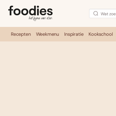
Recepten
Weekmenu
Inspiratie
Kookschool
Recepten
Weekmenu
Inspirati