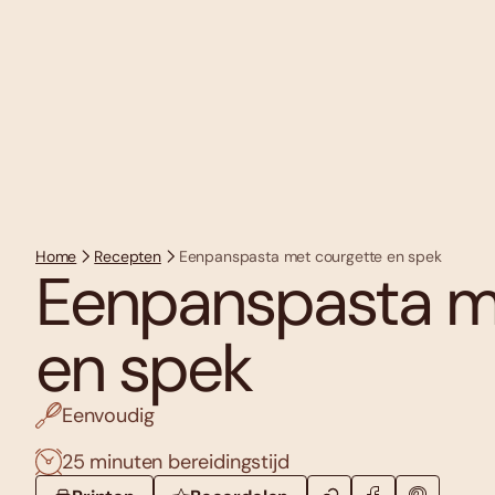
Home
Recepten
Eenpanspasta met courgette en spek
Eenpanspasta m
en spek
Eenvoudig
25 minuten bereidingstijd