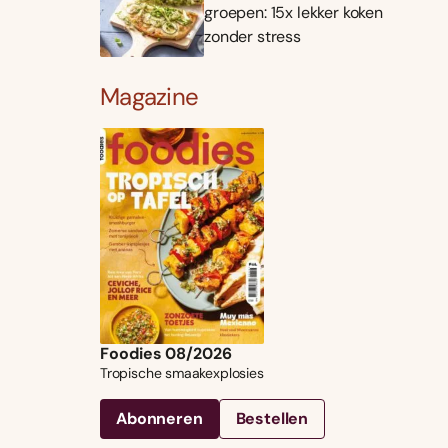
groepen: 15x lekker koken
zonder stress
Magazine
Foodies 08/2026
Tropische smaakexplosies
Abonneren
Bestellen