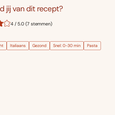
 jij van dit recept?
4 / 5.0 (7 stemmen)
ht
Italiaans
Gezond
Snel: 0-30 min
Pasta