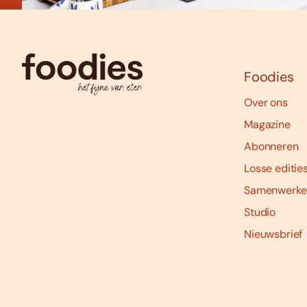
Foodies
Over ons
Magazine
Abonneren
Losse editie
Samenwerke
Studio
Nieuwsbrief
Social
media