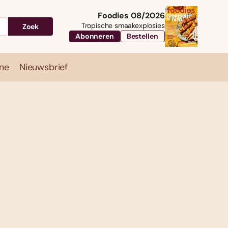
Foodies 08/2026
Tropische smaakexplosies
Zoek
Abonneren
Bestellen
ne
Nieuwsbrief
Travel
Magazine
Nieuwsbrief