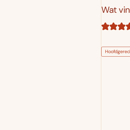
Wat vind
Hoofdgerec