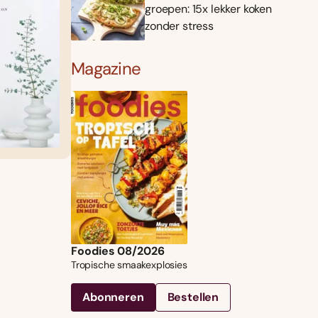
groepen: 15x lekker koken
zonder stress
Magazine
Foodies 08/2026
Tropische smaakexplosies
Abonneren
Bestellen