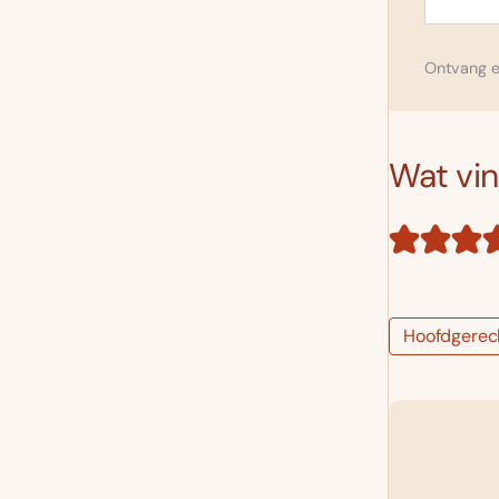
Ontvang el
Wat vind
Hoofdgerec