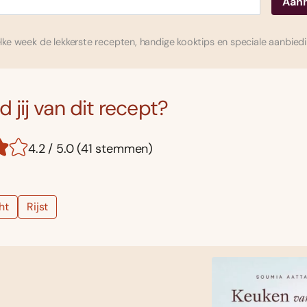
ke week de lekkerste recepten, handige kooktips en speciale aanbied
 jij van dit recept?
4.2 / 5.0 (41 stemmen)
ht
Rijst