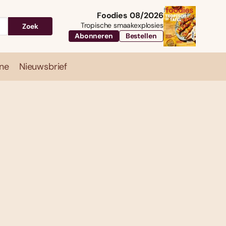
Foodies 08/2026
Tropische smaakexplosies
Zoek
Abonneren
Bestellen
ne
Nieuwsbrief
Travel
Magazine
Nieuwsbrief