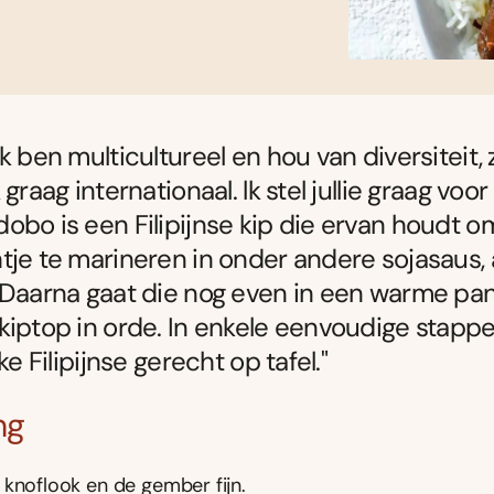
k ben multicultureel en hou van diversiteit, 
 graag internationaal. lk stel jullie graag voor
obo is een Filipijnse kip die ervan houdt 
tje te marineren in onder andere sojasaus, 
 Daarna gaat die nog even in een warme pa
kiptop in orde. In enkele eenvoudige stappe
jke Filipijnse gerecht op tafel."
ng
 knoflook en de gember fijn.