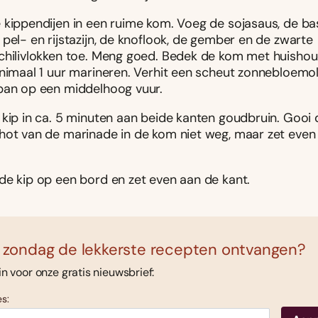
 kippendijen in een ruime kom. Voeg de sojasaus, de bas
pel- en rijstazijn, de knoflook, de gember en de zwarte
chilivlokken toe. Meng goed. Bedek de kom met huishou
inimaal 1 uur marineren. Verhit een scheut zonnebloemol
pan op een middelhoog vuur.
 kip in ca. 5 minuten aan beide kanten goudbruin. Gooi 
hot van de marinade in de kom niet weg, maar zet even
de kip op een bord en zet even aan de kant.
 zondag de lekkerste recepten ontvangen?
 in voor onze gratis nieuwsbrief:
s: