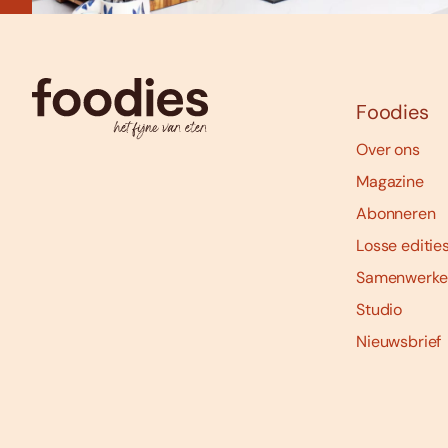
Foodies
Over ons
Magazine
Abonneren
Losse editie
Samenwerke
Studio
Nieuwsbrief
Social
media