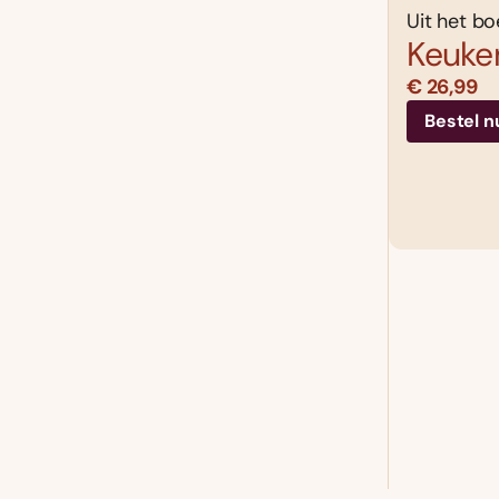
Uit het bo
Keuke
€ 26,99
Bestel n