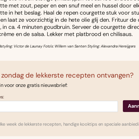
tte met zout, peper en een snuf meel en hussel door elk
te in het beslag. Haal de repen courgette stuk voor stu
en laat ze voorzichtig in de hete olie glij den. Frituur de 
, in ca. 4 minuten goudbruin. Serveer de courgette dire
rème en de salsa. Lekker met platbrood en chilisaus.
tyling: Victor de Launay Foto's: Willem van Santen Styling: Alexandra Hereijgers
 zondag de lekkerste recepten ontvangen?
 in voor onze gratis nieuwsbrief:
s:
ke week de lekkerste recepten, handige kooktips en speciale aanbied