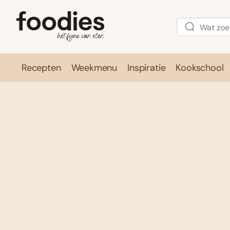
Recepten
Weekmenu
Inspiratie
Kookschool
Recepten
Weekmenu
Inspirati