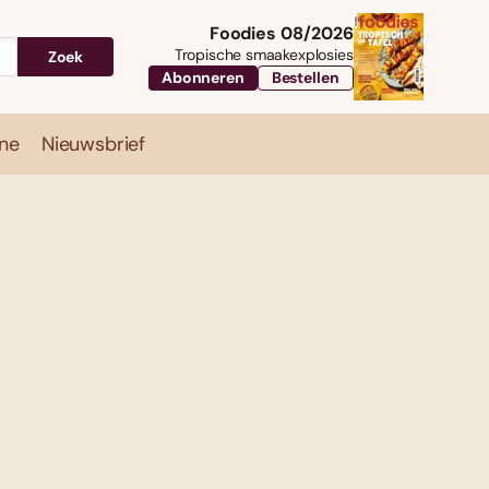
Foodies 08/2026
Tropische smaakexplosies
Zoek
Abonneren
Bestellen
ne
Nieuwsbrief
Travel
Magazine
Nieuwsbrief