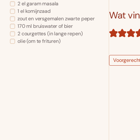
2 el garam masala
1 el komijnzaad
Wat vind
zout en versgemalen zwarte peper
170 ml bruiswater of bier
2 courgettes (in lange repen)
olie (om te frituren)
Voorgerech