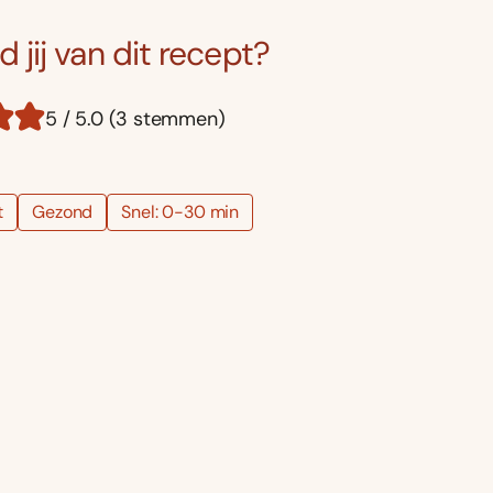
 jij van dit recept?
5 / 5.0 (3 stemmen)
t
Gezond
Snel: 0-30 min