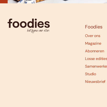
Foodies
Over ons
Magazine
Abonneren
Losse editie
Samenwerke
Studio
Nieuwsbrief
Social
media