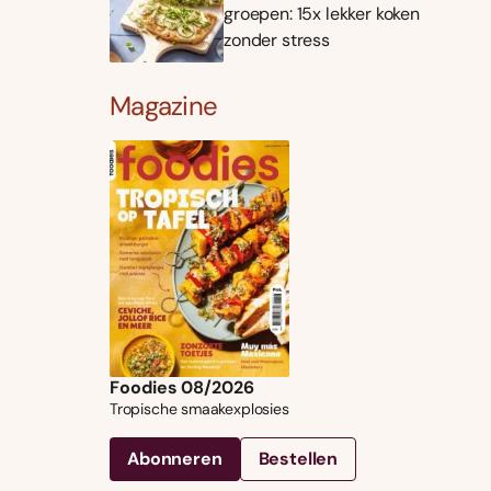
groepen: 15x lekker koken
zonder stress
Magazine
Foodies 08/2026
Tropische smaakexplosies
Abonneren
Bestellen