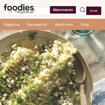
Abonneren
Zoek
Menu
Magazine
Nieuwsbrief
Weekmenu
Shop