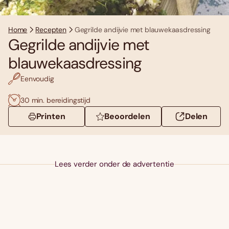
Home
Recepten
Gegrilde andijvie met blauwekaasdressing
Gegrilde andijvie met
blauwekaasdressing
Eenvoudig
30 min. bereidingstijd
Printen
Beoordelen
Delen
Lees verder onder de advertentie