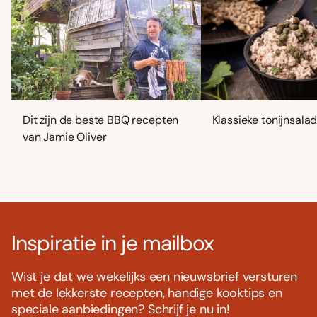
Dit zijn de beste BBQ recepten
Klassieke tonijnsala
van Jamie Oliver
Inspiratie in je mailbox
Wist je dat we wekelijks een nieuwsbrief versturen
met de lekkerste recepten, handige kooktips en
speciale aanbiedingen? Schrijf je nu in!