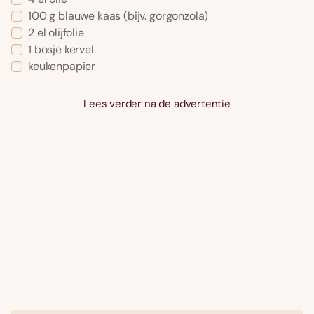
100 g blauwe kaas (bijv. gorgonzola)
2 el olijfolie
1 bosje kervel
keukenpapier
Lees verder na de advertentie