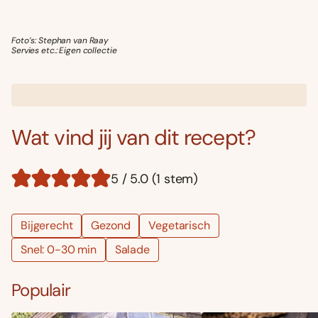
Foto’s: Stephan van Raay
Servies etc.: Eigen collectie
Wat vind jij van dit recept?
5 / 5.0 (1 stem)
Bijgerecht
Gezond
Vegetarisch
Snel: 0-30 min
Salade
Populair