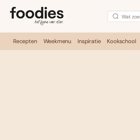
Recepten
Weekmenu
Inspiratie
Kookschool
Recepten
Weekmenu
Inspirati