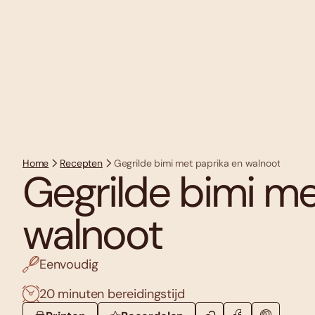
Home
Recepten
Gegrilde bimi met paprika en walnoot
Gegrilde bimi me
walnoot
Eenvoudig
20 minuten bereidingstijd