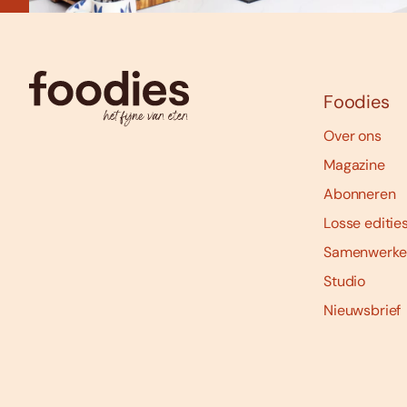
Foodies
Over ons
Magazine
Abonneren
Losse editie
Samenwerke
Studio
Nieuwsbrief
Social
media