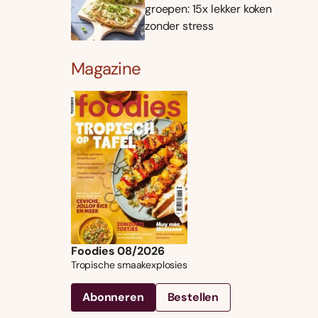
groepen: 15x lekker koken
zonder stress
Magazine
Foodies 08/2026
Tropische smaakexplosies
Abonneren
Bestellen