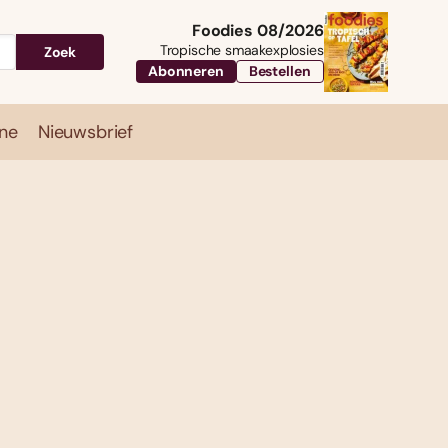
Foodies 08/2026
Tropische smaakexplosies
Zoek
Abonneren
Bestellen
ne
Nieuwsbrief
Travel
Magazine
Nieuwsbrief