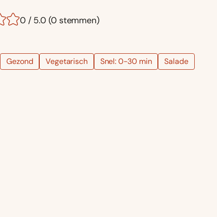
0 / 5.0 (0 stemmen)
Gezond
Vegetarisch
Snel: 0-30 min
Salade