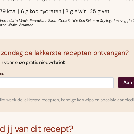
79 kcal | 6 g koolhydraten | 8 g eiwit | 25 g vet
Immediate Media Receptuur: Sarah Cook Foto’s: Kris Kirkham Styling: Jenny Iggled
tratie: Jitske Wedman
 zondag de lekkerste recepten ontvangen?
 in voor onze gratis nieuwsbrief:
s:
ke week de lekkerste recepten, handige kooktips en speciale aanbied
 jij van dit recept?