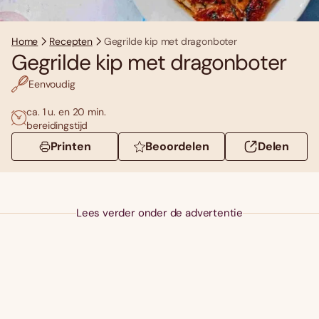
Home
Recepten
Gegrilde kip met dragonboter
Gegrilde kip met dragonboter
Eenvoudig
ca. 1 u. en 20 min.
bereidingstijd
Printen
Beoordelen
Delen
Lees verder onder de advertentie