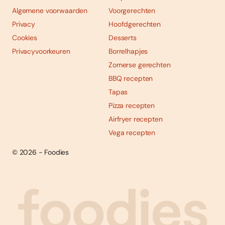
Algemene voorwaarden
Voorgerechten
Privacy
Hoofdgerechten
Cookies
Desserts
Privacyvoorkeuren
Borrelhapjes
Zomerse gerechten
BBQ recepten
Tapas
Pizza recepten
Airfryer recepten
Vega recepten
© 2026 - Foodies
Social
Foodies 08/2026
Tropische smaakexplosies
media
Abonneren
Bestellen