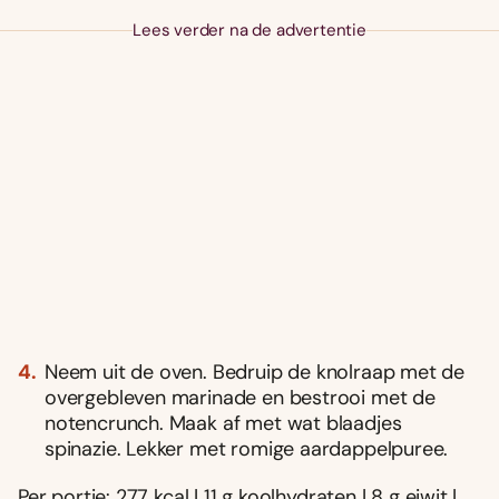
Lees verder na de advertentie
Neem uit de oven. Bedruip de knolraap met de
overgebleven marinade en bestrooi met de
notencrunch. Maak af met wat blaadjes
spinazie. Lekker met romige aardappelpuree.
Per portie: 277 kcal | 11 g koolhydraten | 8 g eiwit |