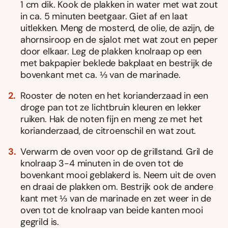
1 cm dik. Kook de plakken in water met wat zout
in ca. 5 minuten beetgaar. Giet af en laat
uitlekken. Meng de mosterd, de olie, de azijn, de
ahornsiroop en de sjalot met wat zout en peper
door elkaar. Leg de plakken knolraap op een
met bakpapier beklede bakplaat en bestrijk de
bovenkant met ca. ⅓ van de marinade.
Rooster de noten en het korianderzaad in een
droge pan tot ze lichtbruin kleuren en lekker
ruiken. Hak de noten fijn en meng ze met het
korianderzaad, de citroenschil en wat zout.
Verwarm de oven voor op de grillstand. Gril de
knolraap 3-4 minuten in de oven tot de
bovenkant mooi geblakerd is. Neem uit de oven
en draai de plakken om. Bestrijk ook de andere
kant met ⅓ van de marinade en zet weer in de
oven tot de knolraap van beide kanten mooi
gegrild is.