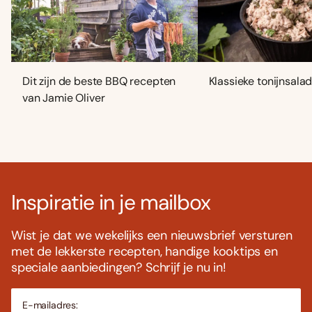
Dit zijn de beste BBQ recepten
Klassieke tonijnsala
van Jamie Oliver
Inspiratie in je mailbox
Wist je dat we wekelijks een nieuwsbrief versturen
met de lekkerste recepten, handige kooktips en
speciale aanbiedingen? Schrijf je nu in!
E-mailadres: