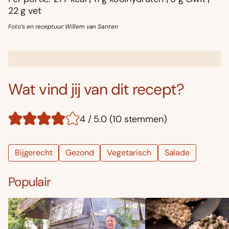
22 g vet
Foto’s en receptuur: Willem van Santen
Wat vind jij van dit recept?
4 / 5.0 (10 stemmen)
Bijgerecht
Gezond
Vegetarisch
Salade
Populair