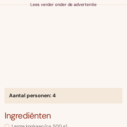
Lees verder onder de advertentie
Aantal personen: 4
Ingrediënten
1 grote knolraap (ca. 500 g)