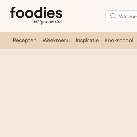
Recepten
Weekmenu
Inspiratie
Kookschool
Recepten
Weekmenu
Inspirati