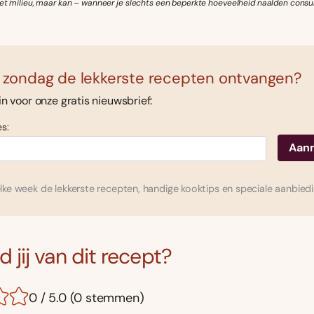
 het milieu, maar kan – wanneer je slechts een beperkte hoeveelheid naalden con
 zondag de lekkerste recepten ontvangen?
 in voor onze gratis nieuwsbrief:
s:
ke week de lekkerste recepten, handige kooktips en speciale aanbied
 jij van dit recept?
0 / 5.0 (0 stemmen)