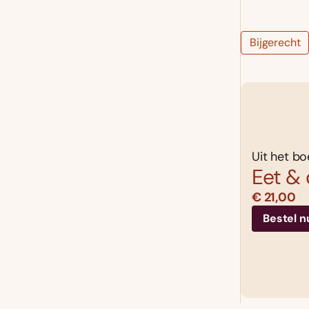
Bijgerecht
Uit het bo
Eet & 
€ 21,00
Bestel n