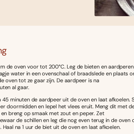
ng
m de oven voor tot 200°C. Leg de bieten en aardpere
aagje water in een ovenschaal of braadslede en plaats o
de oven tot ze gaar zijn. De aardpeer is na
ten al gaar.
 45 minuten de aardpeer uit de oven en laat afkoelen. S
er doormidden en lepel het vlees eruit. Meng dit met 
e en breng op smaak met zout en peper. Zet
Bewaar de schillen en leg die nog even terug in de oven
 Haal na 1 uur de biet uit de oven en laat afkoelen.