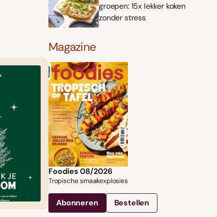
groepen: 15x lekker koken
zonder stress
Magazine
Foodies 08/2026
Tropische smaakexplosies
Abonneren
Bestellen