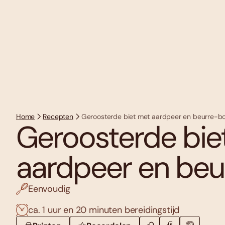
Home
Recepten
Geroosterde biet met aardpeer en beurre-
Geroosterde bie
aardpeer en be
Eenvoudig
ca. 1 uur en 20 minuten bereidingstijd