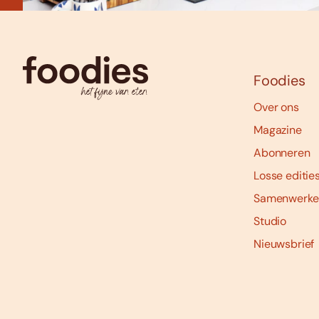
Foodies
Over ons
Magazine
Abonneren
Losse editie
Samenwerke
Studio
Nieuwsbrief
Social
media