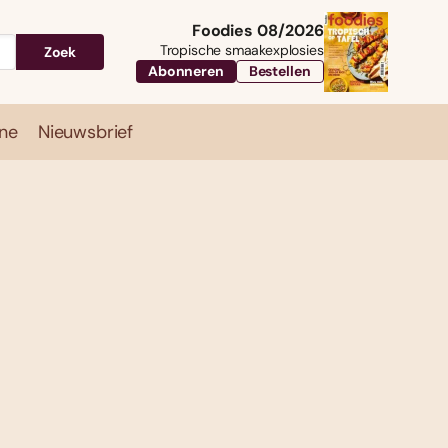
Foodies 08/2026
Tropische smaakexplosies
Zoek
Abonneren
Bestellen
ne
Nieuwsbrief
Travel
Magazine
Nieuwsbrief