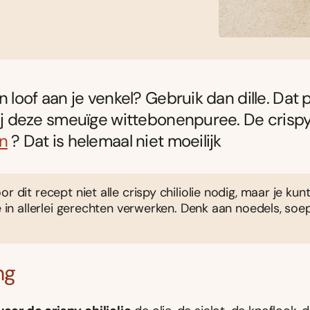
n loof aan je venkel? Gebruik dan dille. Dat 
bij deze smeuïge wittebonenpuree. De crispy c
n
? Dat is helemaal niet moeilijk
or dit recept niet alle crispy chiliolie nodig, maar je kun
ie in allerlei gerechten verwerken. Denk aan noedels, so
ng