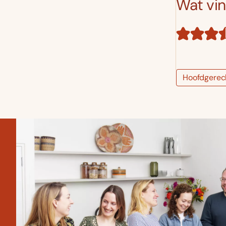
Wat vind
Hoofdgerec