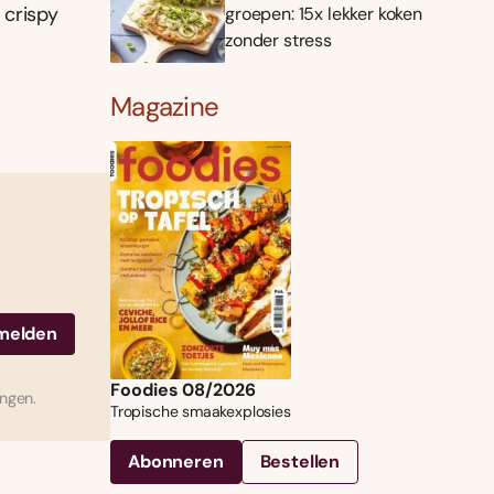
 crispy
groepen: 15x lekker koken
zonder stress
Magazine
Foodies 08/2026
ingen.
Tropische smaakexplosies
Abonneren
Bestellen