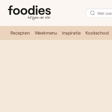
Recepten
Weekmenu
Inspiratie
Kookschool
Recepten
Weekmenu
Inspirati