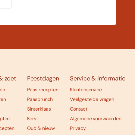
& zoet
Feestdagen
Service & informatie
ten
Paas recepten
Klantenservice
ten
Paasbrunch
Veelgestelde vragen
Sinterklaas
Contact
pten
Kerst
Algemene voorwaarden
cepten
Oud & nieuw
Privacy