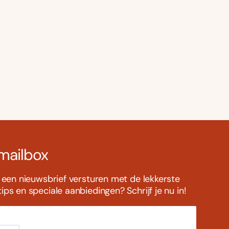
 mailbox
s een nieuwsbrief versturen met de lekkerste
ps en speciale aanbiedingen? Schrijf je nu in!