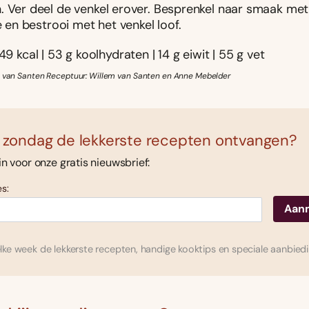
. Ver deel de venkel erover. Besprenkel naar smaak met
ie en bestrooi met het venkel loof.
49 kcal | 53 g koolhydraten | 14 g eiwit | 55 g vet
m van Santen Receptuur: Willem van Santen en Anne Mebelder
 zondag de lekkerste recepten ontvangen?
 in voor onze gratis nieuwsbrief:
s:
ke week de lekkerste recepten, handige kooktips en speciale aanbied