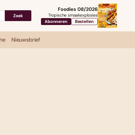
Foodies 08/2026
Tropische smaakexplosies
Zoek
Abonneren
Bestellen
ne
Nieuwsbrief
Travel
Magazine
Nieuwsbrief