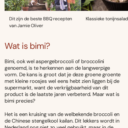
Dit zijn de beste BBQ recepten
Klassieke tonijnsala
van Jamie Oliver
Wat is bimi?
Bimi, ook wel aspergebroccoli of broccolini
genoemd, is te herkennen aan de langwerpige
vorm. De kans is groot dat je deze groene groente
met kleine roosjes wel eens hebt zien liggen bij de
supermarkt, want de verkrijgbaarheid van dit
product is de laatste jaren verbeterd. Maar wat is
bimi precies?
Het is een kruising van de welbekende broccoli en
de Chinese stengelkool kailan. Dit lekkers wordt in
Nederland nog niet zo veel gebruikt, maar in de