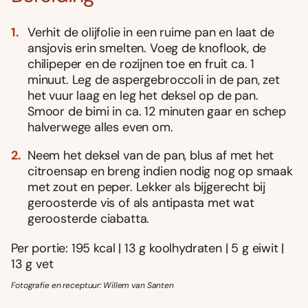
Verhit de olijfolie in een ruime pan en laat de
ansjovis erin smelten. Voeg de knoflook, de
chilipeper en de rozijnen toe en fruit ca. 1
minuut. Leg de aspergebroccoli in de pan, zet
het vuur laag en leg het deksel op de pan.
Smoor de bimi in ca. 12 minuten gaar en schep
halverwege alles even om.
Neem het deksel van de pan, blus af met het
citroensap en breng indien nodig nog op smaak
met zout en peper. Lekker als bijgerecht bij
geroosterde vis of als antipasta met wat
geroosterde ciabatta.
Per portie: 195 kcal | 13 g koolhydraten | 5 g eiwit |
13 g vet
Fotografie en receptuur: Willem van Santen