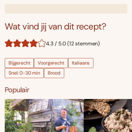
Wat vind jij van dit recept?
4.3 / 5.0 (12 stemmen)
Bijgerecht
Voorgerecht
Italiaans
Snel: 0-30 min
Brood
Populair