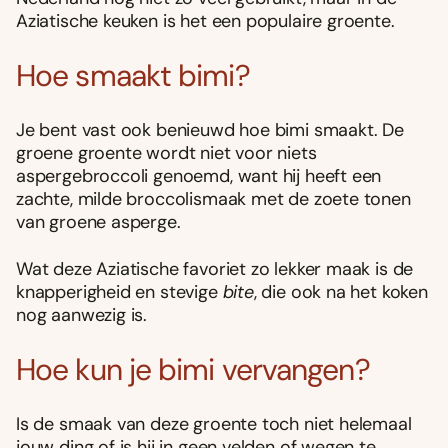
Aziatische keuken is het een populaire groente.
Hoe smaakt bimi?
Je bent vast ook benieuwd hoe bimi smaakt. De
groene groente wordt niet voor niets
aspergebroccoli genoemd, want hij heeft een
zachte, milde broccolismaak met de zoete tonen
van groene asperge.
Wat deze Aziatische favoriet zo lekker maak is de
knapperigheid en stevige
bite
, die ook na het koken
nog aanwezig is.
Hoe kun je bimi vervangen?
Is de smaak van deze groente toch niet helemaal
jouw ding of is hij in geen velden of wegen te