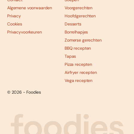
Algemene voorwaarden
Voorgerechten
Privacy
Hoofdgerechten
Cookies
Desserts
Privacyvoorkeuren
Borrelhapjes
Zomerse gerechten
BBQ recepten
Tapas
Pizza recepten
Airfryer recepten
Vega recepten
© 2026 - Foodies
Social
Foodies 08/2026
Tropische smaakexplosies
media
Abonneren
Bestellen