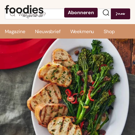
Abonneren
Zoek
Menu
Magazine
Nieuwsbrief
Weekmenu
Shop