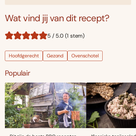
Wat vind jij van dit recept?
5 / 5.0 (1 stem)
Hoofdgerecht
Gezond
Ovenschotel
Populair