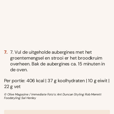
7. Vul de uitgeholde aubergines met het
groentemengsel en strooi er het broodkruim
overheen. Bak de aubergines ca. 15 minuten in
de oven.
Per portie: 406 kcal | 37 g koolhydraten | 10 g eiwit |
22 g vet
© Olive Magazine / Immediate Foto’s: Ant Duncan Styling: Rob Merrett
Foodstyling: Sal Henley