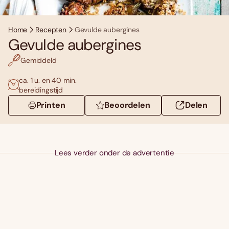
Home
Recepten
Gevulde aubergines
Gevulde aubergines
Gemiddeld
ca. 1 u. en 40 min.
bereidingstijd
Printen
Beoordelen
Delen
Lees verder onder de advertentie