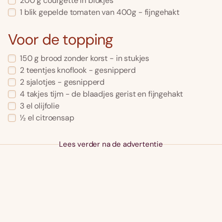
200 g courgette in blokjes
1 blik gepelde tomaten van 400g - fijngehakt
Voor de topping
150 g brood zonder korst - in stukjes
2 teentjes knoflook - gesnipperd
2 sjalotjes - gesnipperd
4 takjes tijm - de blaadjes gerist en fijngehakt
3 el olijfolie
½ el citroensap
Lees verder na de advertentie