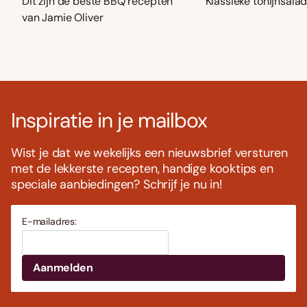
Dit zijn de beste BBQ recepten
Klassieke tonijnsala
van Jamie Oliver
Inspiratie in je mailbox
Wist je dat we wekelijks een nieuwsbrief versturen
met de lekkerste recepten, handige kooktips en
speciale aanbiedingen? Schrijf je nu in!
E-mailadres: