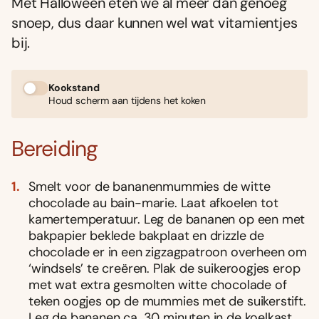
Met Halloween eten we al meer dan genoeg
snoep, dus daar kunnen wel wat vitamientjes
bij.
Kookstand
Houd scherm aan tijdens het koken
Bereiding
Smelt voor de bananenmummies de witte
chocolade au bain-marie. Laat afkoelen tot
kamertemperatuur. Leg de bananen op een met
bakpapier beklede bakplaat en drizzle de
chocolade er in een zigzagpatroon overheen om
‘windsels’ te creëren. Plak de suikeroogjes erop
met wat extra gesmolten witte chocolade of
teken oogjes op de mummies met de suikerstift.
Leg de bananen ca. 30 minuten in de koelkast