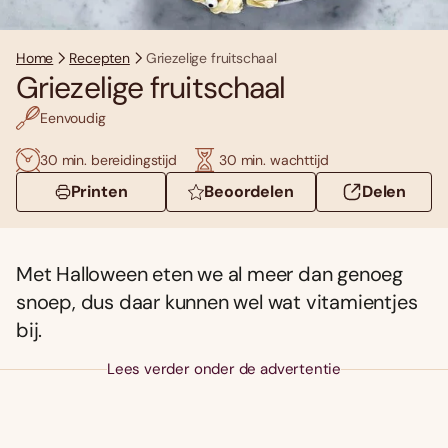
Home
Recepten
Griezelige fruitschaal
Griezelige fruitschaal
Eenvoudig
30 min. bereidingstijd
30 min. wachttijd
Printen
Beoordelen
Delen
Met Halloween eten we al meer dan genoeg
snoep, dus daar kunnen wel wat vitamientjes
bij.
Lees verder onder de advertentie