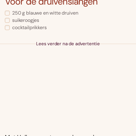
Voor de druivenslangen
250 g blauwe en witte druiven
suikeroogjes
cocktailprikkers
Lees verder na de advertentie