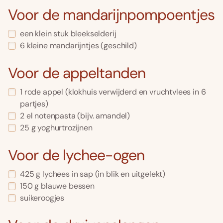
Voor de mandarijnpompoentjes
een klein stuk bleekselderij
6 kleine mandarijntjes (geschild)
Voor de appeltanden
1 rode appel (klokhuis verwijderd en vruchtvlees in 6
partjes)
2 el notenpasta (bijv. amandel)
25 g yoghurtrozijnen
Voor de lychee-ogen
425 g lychees in sap (in blik en uitgelekt)
150 g blauwe bessen
suikeroogjes