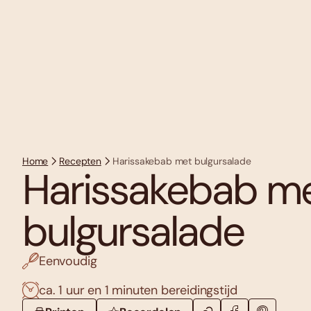
Home
Recepten
Harissakebab met bulgursalade
Harissakebab m
bulgursalade
Eenvoudig
ca. 1 uur en 1 minuten bereidingstijd