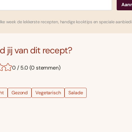
ke week de lekkerste recepten, handige kooktips en speciale aanbied
 jij van dit recept?
0 / 5.0 (0 stemmen)
ht
Gezond
Vegetarisch
Salade