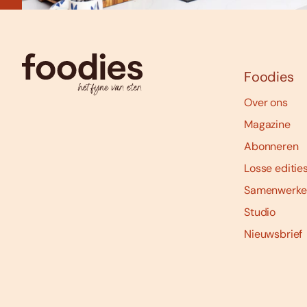
Foodies
Over ons
Magazine
Abonneren
Losse editie
Samenwerke
Studio
Nieuwsbrief
Social
media