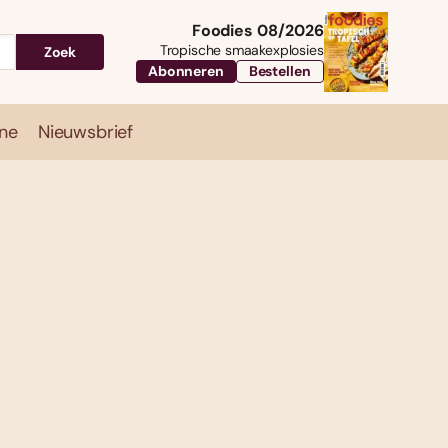
Foodies 08/2026
Tropische smaakexplosies
Zoek
Abonneren
Bestellen
ne
Nieuwsbrief
Travel
Magazine
Nieuwsbrief