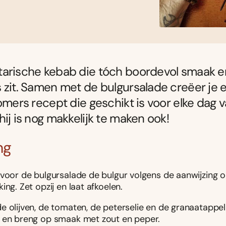
tarische kebab die tóch boordevol smaak e
 zit. Samen met de bulgursalade creëer je 
zomers recept die geschikt is voor elke dag 
hij is nog makkelijk te maken ook!
ng
 voor de bulgursalade de bulgur volgens de aanwijzing 
ing. Zet opzij en laat afkoelen.
e olijven, de tomaten, de peterselie en de granaatappel
 en breng op smaak met zout en peper.