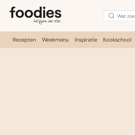
Recepten
Weekmenu
Inspiratie
Kookschool
Recepten
Weekmenu
Inspirati