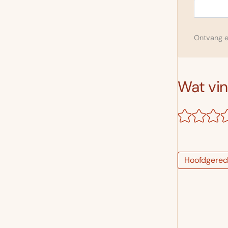
Ontvang el
Wat vind
Hoofdgerec