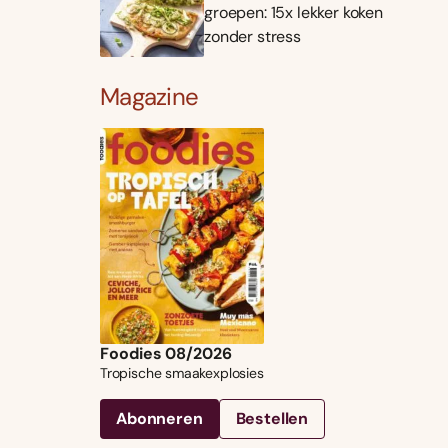
groepen: 15x lekker koken
zonder stress
Magazine
Foodies 08/2026
Tropische smaakexplosies
Abonneren
Bestellen