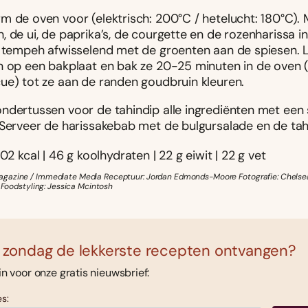
m de oven voor (elektrisch: 200°C / hetelucht: 180°C).
 de ui, de paprika’s, de courgette en de rozenharissa i
e tempeh afwisselend met de groenten aan de spiesen. 
n op een bakplaat en bak ze 20-25 minuten in de oven 
ue) tot ze aan de randen goudbruin kleuren.
ndertussen voor de tahindip alle ingrediënten met een 
 Serveer de harissakebab met de bulgursalade en de tahi
02 kcal | 46 g koolhydraten | 22 g eiwit | 22 g vet
gazine / Immediate Media Receptuur: Jordan Edmonds-Moore Fotografie: Chels
s Foodstyling: Jessica Mcintosh
 zondag de lekkerste recepten ontvangen?
 in voor onze gratis nieuwsbrief:
s: