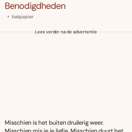
Benodigdheden
bakpapier
Lees verder na de advertentie
Misschien is het buiten druilerig weer.
Misschien mis je je liefje. Misschien duurt het