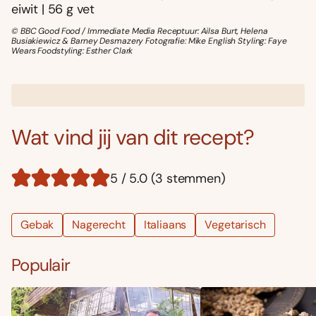
eiwit | 56 g vet
© BBC Good Food / Immediate Media Receptuur: Ailsa Burt, Helena
Busiakiewicz & Barney Desmazery Fotografie: Mike English Styling: Faye
Wears Foodstyling: Esther Clark
Wat vind jij van dit recept?
5 / 5.0 (3 stemmen)
Gebak
Nagerecht
Italiaans
Vegetarisch
Populair