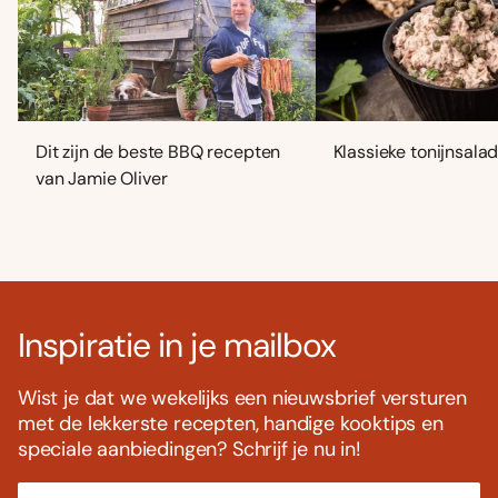
Dit zijn de beste BBQ recepten
Klassieke tonijnsala
van Jamie Oliver
Inspiratie in je mailbox
Wist je dat we wekelijks een nieuwsbrief versturen
met de lekkerste recepten, handige kooktips en
speciale aanbiedingen? Schrijf je nu in!