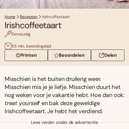
Home
Recepten
Irishcoffeetaart
Irishcoffeetaart
Eenvoudig
55 min. bereidingstijd
Printen
Beoordelen
Delen
Misschien is het buiten druilerig weer.
Misschien mis je je liefje. Misschien duurt het
nog weken voor je vakantie hebt. Hoe dan ook:
treat yourself
en bak deze geweldige
Irishcoffeetaart. Je hebt het verdiend.
Lees verder onder de advertentie