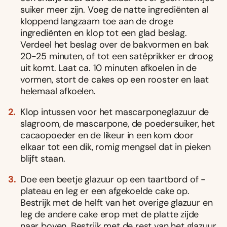
suiker meer zijn. Voeg de natte ingrediënten al
kloppend langzaam toe aan de droge
ingrediënten en klop tot een glad beslag.
Verdeel het beslag over de bakvormen en bak
20-25 minuten, of tot een satéprikker er droog
uit komt. Laat ca. 10 minuten afkoelen in de
vormen, stort de cakes op een rooster en laat
helemaal afkoelen.
Klop intussen voor het mascarponeglazuur de
slagroom, de mascarpone, de poedersuiker, het
cacaopoeder en de likeur in een kom door
elkaar tot een dik, romig mengsel dat in pieken
blijft staan.
Doe een beetje glazuur op een taartbord of -
plateau en leg er een afgekoelde cake op.
Bestrijk met de helft van het overige glazuur en
leg de andere cake erop met de platte zijde
naar boven. Bestrijk met de rest van het glazuur