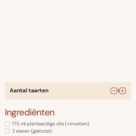
Aantal taarten
1
Ingrediënten
175
ml
plantaardige olie
(+invetten)
2
eieren
(geklutst)