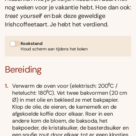
nog weken voor je vakantie hebt. Hoe dan ook:
treat yourself
en bak deze geweldige
Irishcoffeetaart. Je hebt het verdiend.
Kookstand
Houd scherm aan tijdens het koken
Bereiding
Verwarm de oven voor (elektrisch: 200⁰C /
hetelucht: 180⁰C). Vet twee bakvormen (20 cm
Ø) in met olie en bekleed ze met bakpapier.
Klop de olie, de eieren, de karnemelk en de
afgekoelde koffie door elkaar. Roer in een
andere kom de bloem, de baksoda, het
bakpoeder, de kristalsuiker, de basterdsuiker en
een snufje zout door elkaar tot er geen klontjes