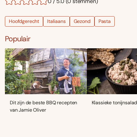
0 / 5.0 (0 stemmen)
Hoofdgerecht
Italiaans
Gezond
Pasta
Populair
Dit zijn de beste BBQ recepten
Klassieke tonijnsala
van Jamie Oliver