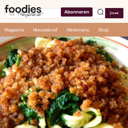
Abonneren
Zoek
Menu
Magazine
Nieuwsbrief
Weekmenu
Shop