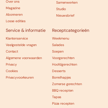
Over ons
Samenwerken
Magazine
Studio
Abonneren
Nieuwsbrief
Losse edities
Service & informatie
Receptcategorieën
Klantenservice
Weekmenu
Veelgestelde vragen
Salades
Contact
Soepen
Algemene voorwaarden
Voorgerechten
Privacy
Hoofdgerechten
Cookies
Desserts
Privacyvoorkeuren
Borrelhapjes
Zomerse gerechten
BBQ recepten
Tapas
Pizza recepten