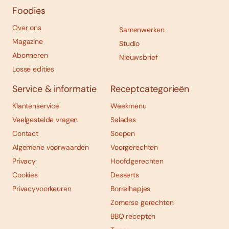
Foodies
Over ons
Samenwerken
Magazine
Studio
Abonneren
Nieuwsbrief
Losse edities
Service & informatie
Receptcategorieën
Klantenservice
Weekmenu
Veelgestelde vragen
Salades
Contact
Soepen
Algemene voorwaarden
Voorgerechten
Privacy
Hoofdgerechten
Cookies
Desserts
Privacyvoorkeuren
Borrelhapjes
Zomerse gerechten
BBQ recepten