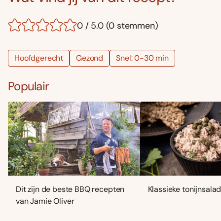
0 / 5.0 (0 stemmen)
Hoofdgerecht
Gezond
Snel: 0-30 min
Populair
Dit zijn de beste BBQ recepten
Klassieke tonijnsala
van Jamie Oliver