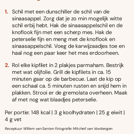
Schil met een dunschiller de schil van de
sinaasappel. Zorg dat je zo min mogelijk witte
schil erbij hebt. Hak de sinaasappelschil en de
knoflook fijn met een scherp mes. Hak de
peterselie fijn en meng met de knoflook en
sinaasappelschil. Voeg de karwijzaadjes toe en
haal nog een paar keer het mes erdoorheen.
Rol elke kipfilet in 2 plakjes parmaham. Bestrijk
met wat olijfolie. Grill de kipfilets in ca. 15
minuten gaar op de barbecue. Laat de kip op
een schaal ca. 5 minuten rusten en snijd hem in
plakken. Strooi er de gremolata overheen. Maak
af met nog wat blaadjes peterselie.
Per portie: 148 kcal | 3 g koolhydraten | 25 g eiwit |
4 g vet
Receptuur: Willem van Santen Fotografie: Mitchell van Voorbergen