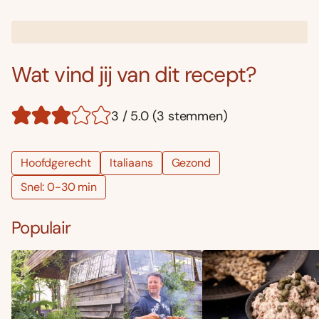
Wat vind jij van dit recept?
3 / 5.0 (3 stemmen)
Hoofdgerecht
Italiaans
Gezond
Snel: 0-30 min
Populair