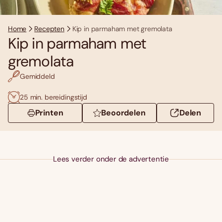
Home
Recepten
Kip in parmaham met gremolata
Kip in parmaham met
gremolata
Gemiddeld
25 min. bereidingstijd
Printen
Beoordelen
Delen
Lees verder onder de advertentie