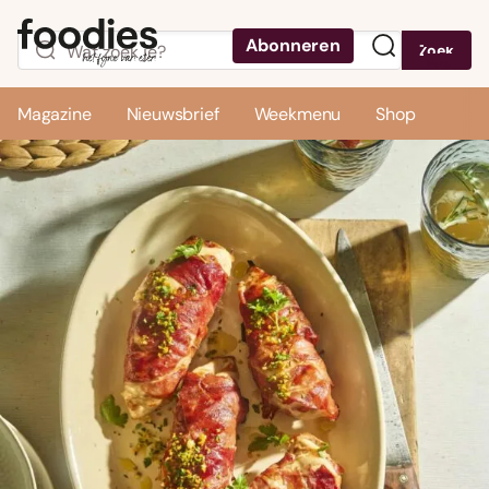
Abonneren
Zoek
Menu
Magazine
Nieuwsbrief
Weekmenu
Shop