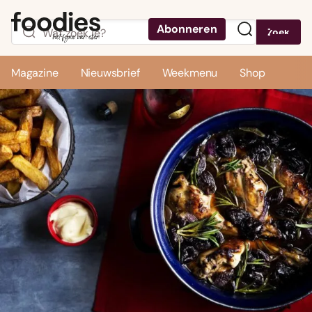
Abonneren
Zoek
Menu
Magazine
Nieuwsbrief
Weekmenu
Shop