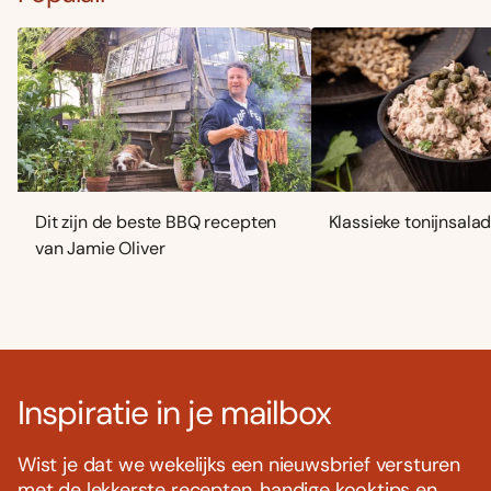
Dit zijn de beste BBQ recepten
Klassieke tonijnsala
van Jamie Oliver
Inspiratie in je mailbox
Wist je dat we wekelijks een nieuwsbrief versturen
met de lekkerste recepten, handige kooktips en