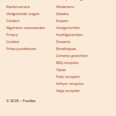
Klantenservice
Weekmenu
Veelgestelde vragen
Salades
Contact
Soepen
Algemene voorwaarden
Voorgerechten
Privacy
Hoofdgerechten
Cookies
Desserts
Privacyvoorkeuren
Borrelhapjes
Zomerse gerechten
BBQ recepten
Tapas
Pizza recepten
Airfryer recepten
Vega recepten
© 2026 - Foodies
Social
Foodies 08/2026