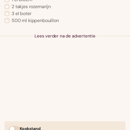
2 takjes rozemarijn
3 el boter
500 ml kippenbouillon
Lees verder na de advertentie
Kookstand