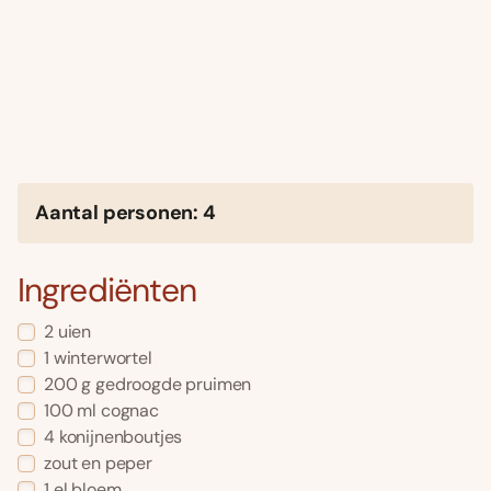
Aantal personen: 4
Ingrediënten
2 uien
1 winterwortel
200 g gedroogde pruimen
100 ml cognac
4 konijnenboutjes
zout en peper
1 el bloem