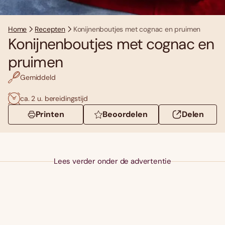
Home
Recepten
Konijnenboutjes met cognac en pruimen
Konijnenboutjes met cognac en
pruimen
Gemiddeld
ca. 2 u. bereidingstijd
Printen
Beoordelen
Delen
Lees verder onder de advertentie