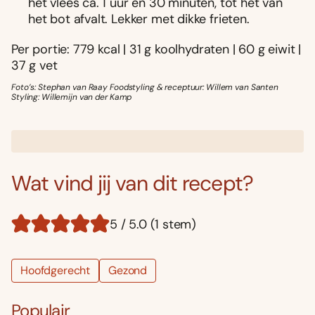
het vlees ca. 1 uur en 30 minuten, tot het van
het bot afvalt. Lekker met dikke frieten.
Per portie: 779 kcal | 31 g koolhydraten | 60 g eiwit |
37 g vet
Foto’s: Stephan van Raay Foodstyling & receptuur: Willem van Santen
Styling: Willemijn van der Kamp
Wat vind jij van dit recept?
5 / 5.0 (1 stem)
Hoofdgerecht
Gezond
Populair