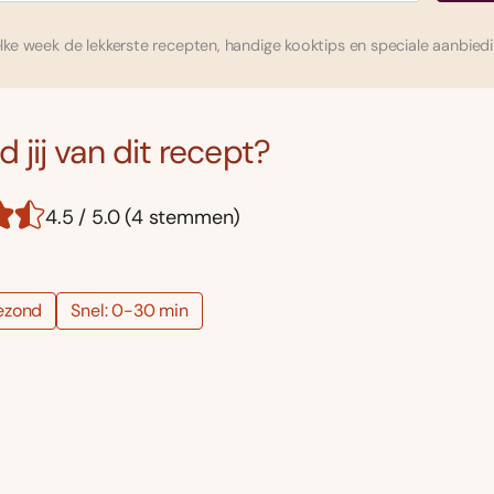
ke week de lekkerste recepten, handige kooktips en speciale aanbied
 jij van dit recept?
4.5 / 5.0 (4 stemmen)
ezond
Snel: 0-30 min