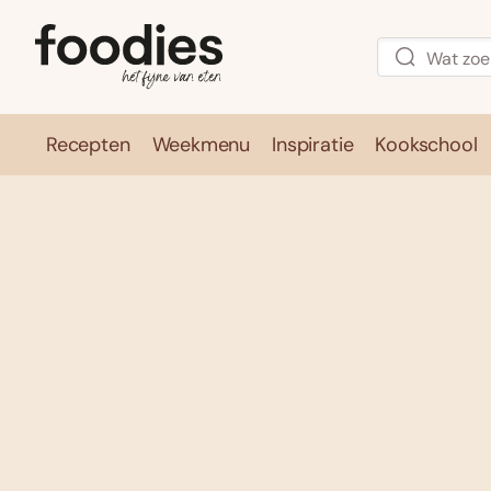
Recepten
Weekmenu
Inspiratie
Kookschool
Recepten
Weekmenu
Inspirati