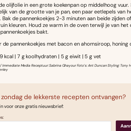
de olijfolie in een grote koekenpan op middelhoog vuur.
lijk van de grootte van je pan, een paar eetlepels van h
. Bak de pannenkoekjes 2-3 minuten aan beide zijden of
in kleuren. Houd ze warm in de oven terwijl je van het 
 pannenkoekjes bakt.
r de pannenkoekjes met bacon en ahornsiroop, honing of
9 kcal | 7 g koolhydraten | 5 g eiwit | 5 g vet
/ Immediate Media Receptuur: Sabrina Ghayour Foto’s: Ant Duncan Styling: Tony 
enley
 zondag de lekkerste recepten ontvangen?
 in voor onze gratis nieuwsbrief:
s: