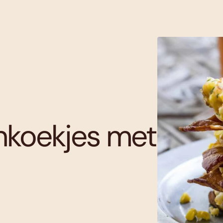
nkoekjes met