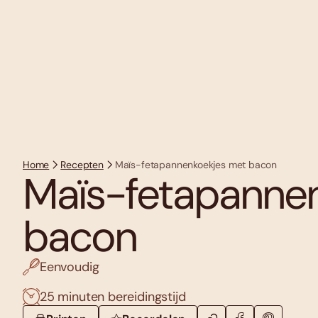
Home
Recepten
Maïs-fetapannenkoekjes met bacon
Maïs-fetapanne
bacon
Eenvoudig
25 minuten bereidingstijd