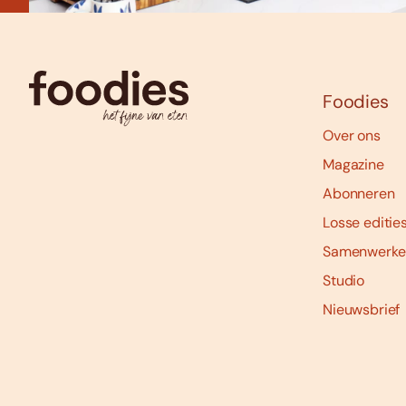
Foodies
Over ons
Magazine
Abonneren
Losse editie
Samenwerke
Studio
Nieuwsbrief
Social
media