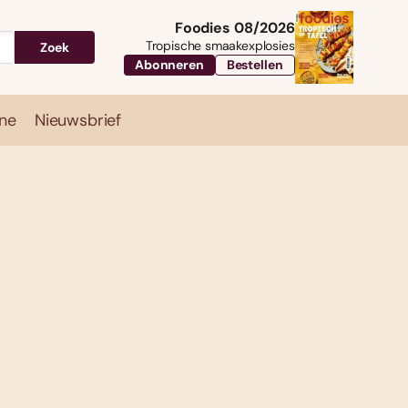
Foodies 08/2026
Tropische smaakexplosies
Zoek
Abonneren
Bestellen
ne
Nieuwsbrief
Travel
Magazine
Nieuwsbrief