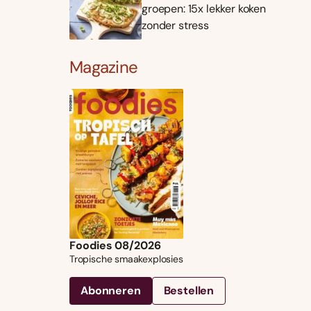
groepen: 15x lekker koken
zonder stress
Magazine
Foodies 08/2026
Tropische smaakexplosies
Abonneren
Bestellen