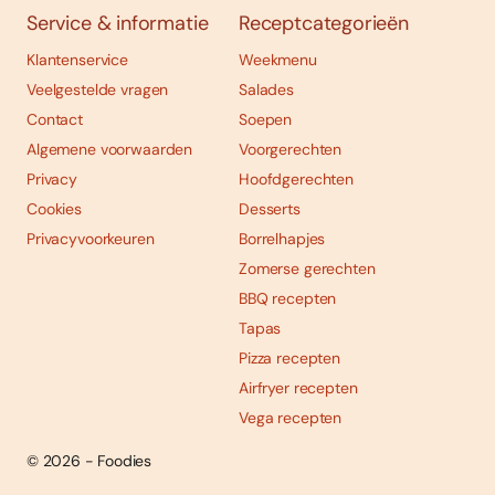
Service & informatie
Receptcategorieën
Klantenservice
Weekmenu
Veelgestelde vragen
Salades
Contact
Soepen
Algemene voorwaarden
Voorgerechten
Privacy
Hoofdgerechten
Cookies
Desserts
Privacyvoorkeuren
Borrelhapjes
Zomerse gerechten
BBQ recepten
Tapas
Pizza recepten
Airfryer recepten
Vega recepten
© 2026 - Foodies