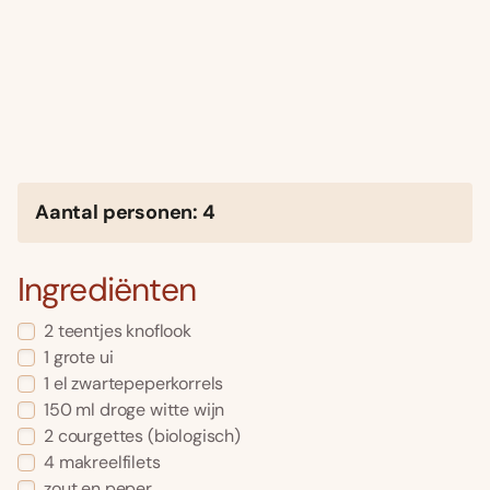
Aantal personen: 4
Ingrediënten
2 teentjes knoflook
1 grote ui
1 el zwartepeperkorrels
150 ml droge witte wijn
2 courgettes (biologisch)
4 makreelfilets
zout en peper