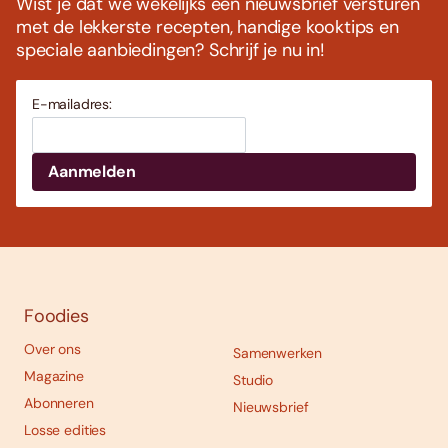
Wist je dat we wekelijks een nieuwsbrief versturen
met de lekkerste recepten, handige kooktips en
speciale aanbiedingen? Schrijf je nu in!
E-mailadres:
Foodies
Over ons
Samenwerken
Magazine
Studio
Abonneren
Nieuwsbrief
Losse edities