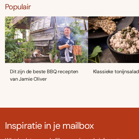
Populair
Dit zijn de beste BBQ recepten
Klassieke tonijnsala
van Jamie Oliver
Inspiratie in je mailbox