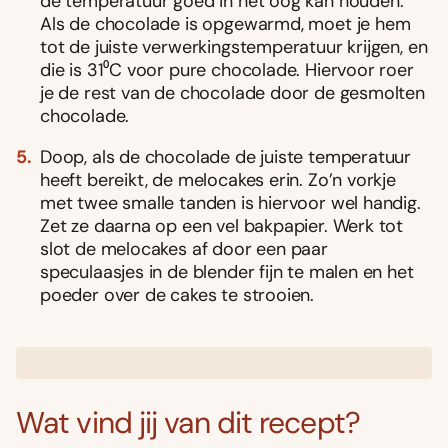
de temperatuur goed in het oog kan houden.
Als de chocolade is opgewarmd, moet je hem
tot de juiste verwerkingstemperatuur krijgen, en
die is 31⁰C voor pure chocolade. Hiervoor roer
je de rest van de chocolade door de gesmolten
chocolade.
Doop, als de chocolade de juiste temperatuur
heeft bereikt, de melocakes erin. Zo’n vorkje
met twee smalle tanden is hiervoor wel handig.
Zet ze daarna op een vel bakpapier. Werk tot
slot de melocakes af door een paar
speculaasjes in de blender fijn te malen en het
poeder over de cakes te strooien.
Wat vind jij van dit recept?