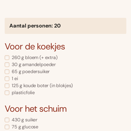
Aantal personen: 20
Voor de koekjes
260 g bloem (+ extra)
30 g amandelpoeder
65 g poedersuiker
1 ei
125 g koude boter (in blokjes)
plasticfolie
Voor het schuim
430 g suiker
75 g glucose