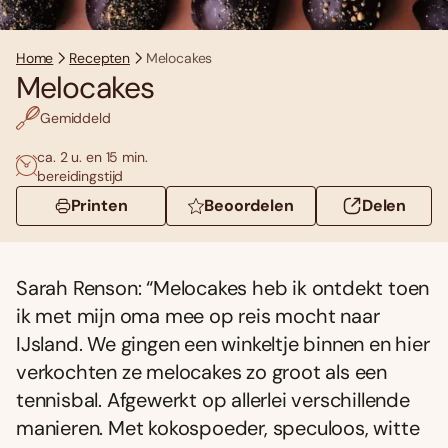
Home
Recepten
Melocakes
Melocakes
Gemiddeld
ca. 2 u. en 15 min.
bereidingstijd
Printen
Beoordelen
Delen
Sarah Renson: “Melocakes heb ik ontdekt toen
ik met mijn oma mee op reis mocht naar
IJsland. We gingen een winkeltje binnen en hier
verkochten ze melocakes zo groot als een
tennisbal. Afgewerkt op allerlei verschillende
manieren. Met kokospoeder, speculoos, witte