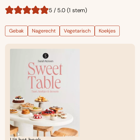
5 / 5.0 (1 stem)
Gebak
Nagerecht
Vegetarisch
Koekjes
Uit het boek