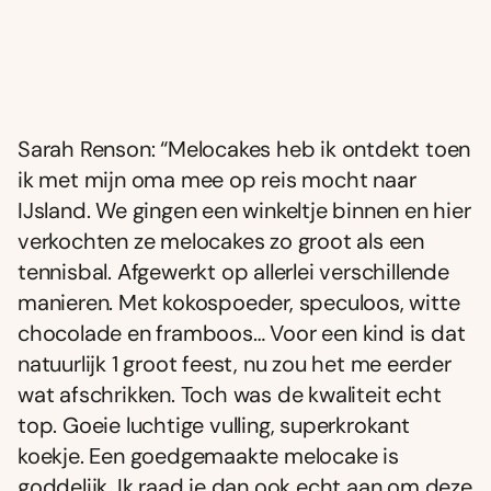
Sarah Renson: “Melocakes heb ik ontdekt toen
ik met mijn oma mee op reis mocht naar
IJsland. We gingen een winkeltje binnen en hier
verkochten ze melocakes zo groot als een
tennisbal. Afgewerkt op allerlei verschillende
manieren. Met kokospoeder, speculoos, witte
chocolade en framboos… Voor een kind is dat
natuurlijk 1 groot feest, nu zou het me eerder
wat afschrikken. Toch was de kwaliteit echt
top. Goeie luchtige vulling, superkrokant
koekje. Een goedgemaakte melocake is
goddelijk. Ik raad je dan ook echt aan om deze