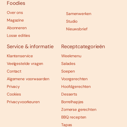
Foodies
Over ons
Samenwerken
Magazine
Studio
Abonneren
Nieuwsbrief
Losse edities
Service & informatie
Receptcategorieën
Klantenservice
Weekmenu
Veelgestelde vragen
Salades
Contact
Soepen
Algemene voorwaarden
Voorgerechten
Privacy
Hoofdgerechten
Cookies
Desserts
Privacyvoorkeuren
Borrelhapjes
Zomerse gerechten
BBQ recepten
Tapas