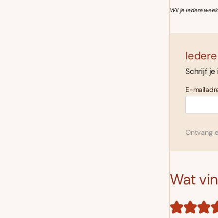
Wil je iedere week
Iedere
Schrijf je
E-mailadre
Ontvang el
Wat vind