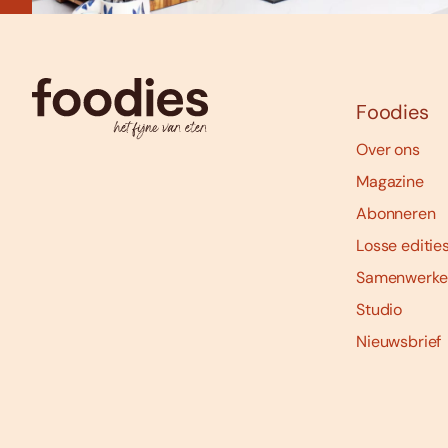
Foodies
Over ons
Magazine
Abonneren
Losse editie
Samenwerke
Studio
Nieuwsbrief
Social
media