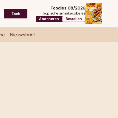
Foodies 08/2026
Tropische smaakexplosies
Zoek
Abonneren
Bestellen
ne
Nieuwsbrief
Travel
Magazine
Nieuwsbrief