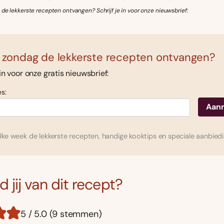
 de lekkerste recepten ontvangen? Schrijf je in voor onze nieuwsbrief:
 zondag de lekkerste recepten ontvangen?
 in voor onze gratis nieuwsbrief:
s:
ke week de lekkerste recepten, handige kooktips en speciale aanbied
 jij van dit recept?
5 / 5.0 (9 stemmen)