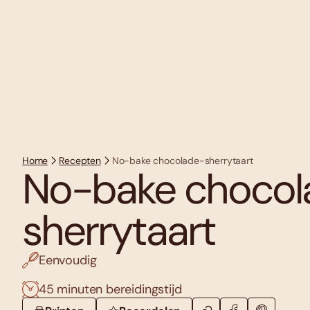
Home
Recepten
No-bake chocolade-sherrytaart
No-bake chocol
sherrytaart
Eenvoudig
45 minuten bereidingstijd