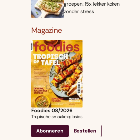
groepen: 15x lekker koken
zonder stress
Magazine
Foodies 08/2026
Tropische smaakexplosies
Abonneren
Bestellen