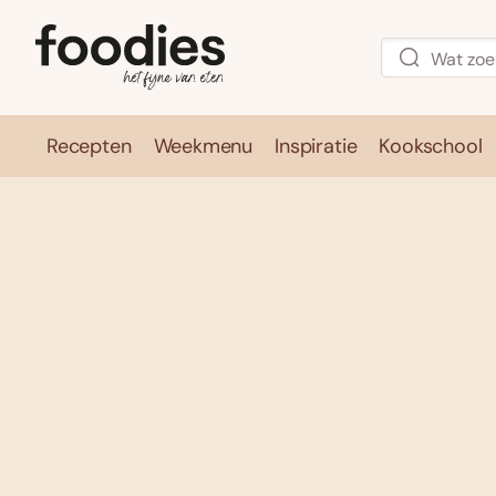
Recepten
Weekmenu
Inspiratie
Kookschool
Recepten
Weekmenu
Inspirati