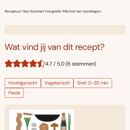
Receptuur: Noni Kooiman Fotografie: Mitchell van Voorbergen
Wat vind jij van dit recept?
4.7 / 5.0 (6 stemmen)
Hoofdgerecht
Vegetarisch
Snel: 0-30 min
Pasta