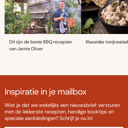
Dit zijn de beste BBQ recepten
Klassieke tonijnsala
van Jamie Oliver
Inspiratie in je mailbox
Wist je dat we wekelijks een nieuwsbrief versturen
met de lekkerste recepten, handige kooktips en
speciale aanbiedingen? Schrijf je nu in!