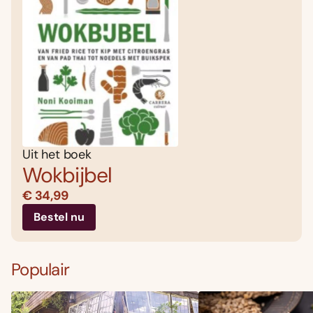
Uit het boek
Wokbijbel
€ 34,99
Bestel nu
Populair