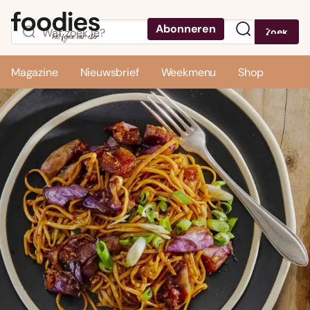
Abonneren
Zoek
Menu
Magazine
Nieuwsbrief
Weekmenu
Shop