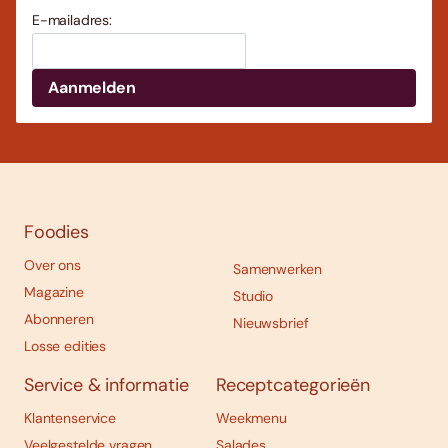
E-mailadres:
Foodies
Over ons
Samenwerken
Magazine
Studio
Abonneren
Nieuwsbrief
Losse edities
Service & informatie
Receptcategorieën
Klantenservice
Weekmenu
Veelgestelde vragen
Salades