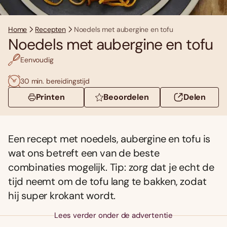
Home
Recepten
Noedels met aubergine en tofu
Noedels met aubergine en tofu
Eenvoudig
30 min. bereidingstijd
Printen
Beoordelen
Delen
Een recept met noedels, aubergine en tofu is
wat ons betreft een van de beste
combinaties mogelijk. Tip: zorg dat je echt de
tijd neemt om de tofu lang te bakken, zodat
hij super krokant wordt.
Lees verder onder de advertentie