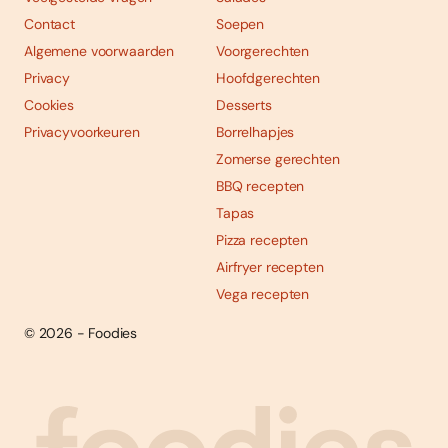
Contact
Soepen
Algemene voorwaarden
Voorgerechten
Privacy
Hoofdgerechten
Cookies
Desserts
Privacyvoorkeuren
Borrelhapjes
Zomerse gerechten
BBQ recepten
Tapas
Pizza recepten
Airfryer recepten
Vega recepten
© 2026 - Foodies
Social
Foodies 08/2026
Tropische smaakexplosies
media
Abonneren