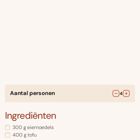
Aantal personen
4
Ingrediënten
300
g
eiernoedels
400
g
tofu