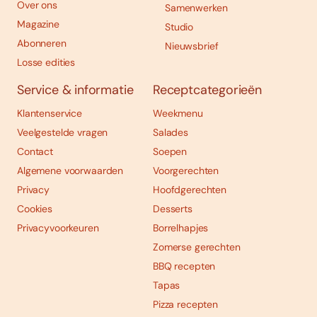
Over ons
Samenwerken
Magazine
Studio
Abonneren
Nieuwsbrief
Losse edities
Service & informatie
Receptcategorieën
Klantenservice
Weekmenu
Veelgestelde vragen
Salades
Contact
Soepen
Algemene voorwaarden
Voorgerechten
Privacy
Hoofdgerechten
Cookies
Desserts
Privacyvoorkeuren
Borrelhapjes
Zomerse gerechten
BBQ recepten
Tapas
Pizza recepten