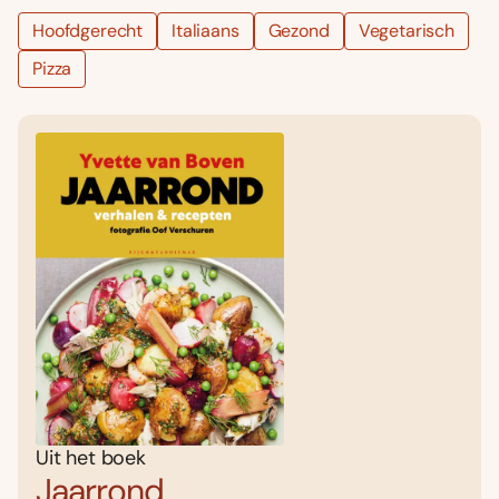
Hoofdgerecht
Italiaans
Gezond
Vegetarisch
Pizza
Uit het boek
Jaarrond