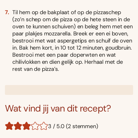
Til hem op de bakplaat of op de pizzaschep
(zo’n schep om de pizza op de hete steen in de
oven te kunnen schuiven) en beleg hem met een
paar plakjes mozzarella. Breek er een ei boven,
bestrooi met wat aspergetips en schuif de oven
in. Bak hem kort, in 10 tot 12 minuten, goudbruin.
Bestrooi met een paar doperwten en wat
chilivlokken en dien gelijk op. Herhaal met de
rest van de pizza’s.
Wat vind jij van dit recept?
3 / 5.0 (2 stemmen)