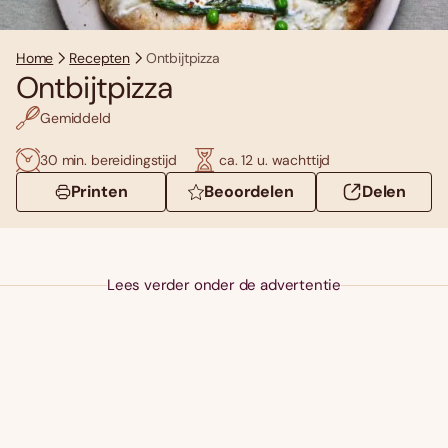
Home
Recepten
Ontbijtpizza
Ontbijtpizza
Gemiddeld
30 min. bereidingstijd
ca. 12 u. wachttijd
Printen
Beoordelen
Delen
Lees verder onder de advertentie