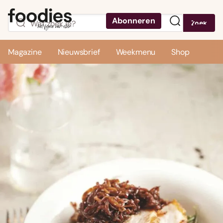
Abonneren
Zoek
Menu
Magazine
Nieuwsbrief
Weekmenu
Shop