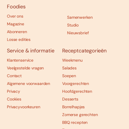
Foodies
Over ons
Samenwerken
Magazine
Studio
Abonneren
Nieuwsbrief
Losse edities
Service & informatie
Receptcategorieën
Klantenservice
Weekmenu
Veelgestelde vragen
Salades
Contact
Soepen
Algemene voorwaarden
Voorgerechten
Privacy
Hoofdgerechten
Cookies
Desserts
Privacyvoorkeuren
Borrelhapjes
Zomerse gerechten
BBQ recepten