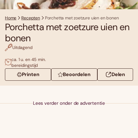
Home
Recepten
Porchetta met zoetzure uien en bonen
Porchetta met zoetzure uien en
bonen
Uitdagend
ca. 1 u. en 45 min.
bereidingstijd
Printen
Beoordelen
Delen
Lees verder onder de advertentie