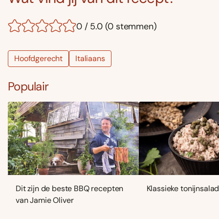
0 / 5.0 (0 stemmen)
Hoofdgerecht
Italiaans
Populair
Dit zijn de beste BBQ recepten
Klassieke tonijnsala
van Jamie Oliver