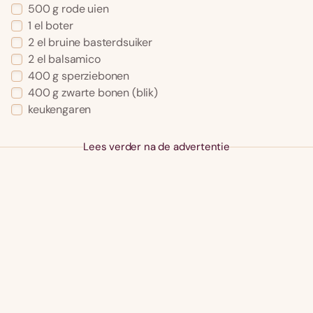
500 g rode uien
1 el boter
2 el bruine basterdsuiker
2 el balsamico
400 g sperziebonen
400 g zwarte bonen (blik)
keukengaren
Lees verder na de advertentie