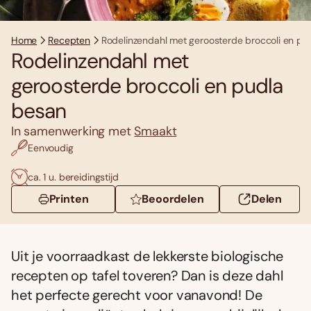
Home
Recepten
Rodelinzendahl met geroosterde broccoli en pu
Rodelinzendahl met
geroosterde broccoli en pudla
besan
In samenwerking met
Smaakt
Eenvoudig
ca. 1 u. bereidingstijd
Printen
Beoordelen
Delen
Uit je voorraadkast de lekkerste biologische
recepten op tafel toveren? Dan is deze dahl
het perfecte gerecht voor vanavond! De