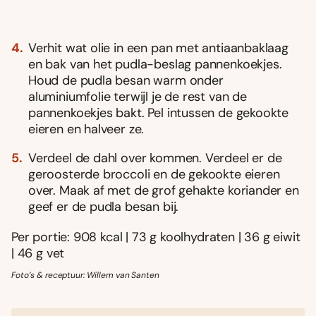
Verhit wat olie in een pan met antiaanbaklaag
en bak van het pudla-beslag pannenkoekjes.
Houd de pudla besan warm onder
aluminiumfolie terwijl je de rest van de
pannenkoekjes bakt. Pel intussen de gekookte
eieren en halveer ze.
Verdeel de dahl over kommen. Verdeel er de
geroosterde broccoli en de gekookte eieren
over. Maak af met de grof gehakte koriander en
geef er de pudla besan bij.
Per portie: 908 kcal | 73 g koolhydraten | 36 g eiwit
| 46 g vet
Foto’s & receptuur: Willem van Santen