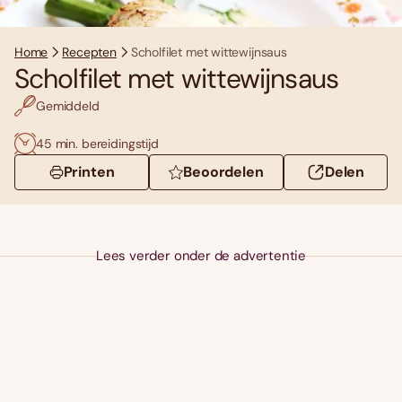
Home
Recepten
Scholfilet met wittewijnsaus
Scholfilet met wittewijnsaus
Gemiddeld
45 min. bereidingstijd
Printen
Beoordelen
Delen
Lees verder onder de advertentie