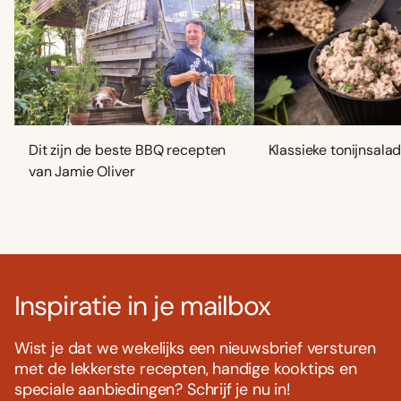
Dit zijn de beste BBQ recepten
Klassieke tonijnsala
van Jamie Oliver
Inspiratie in je mailbox
Wist je dat we wekelijks een nieuwsbrief versturen
met de lekkerste recepten, handige kooktips en
speciale aanbiedingen? Schrijf je nu in!