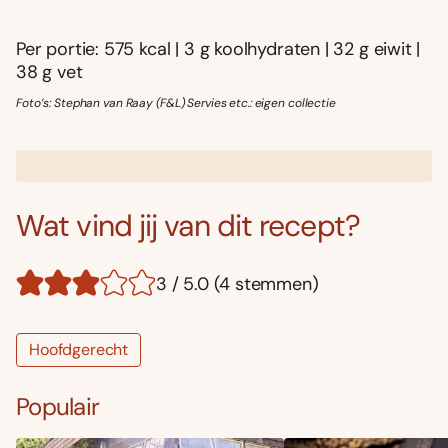
Per portie: 575 kcal | 3 g koolhydraten | 32 g eiwit |
38 g vet
Foto’s: Stephan van Raay (F&L) Servies etc.: eigen collectie
Wat vind jij van dit recept?
3 / 5.0 (4 stemmen)
Hoofdgerecht
Populair