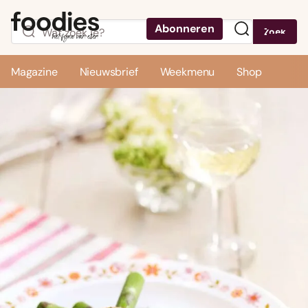
Abonneren
Zoek
Menu
Magazine
Nieuwsbrief
Weekmenu
Shop