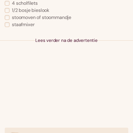
4 scholfilets
1/2 bosje bieslook
stoomoven of stoommandje
staafmixer
Lees verder na de advertentie