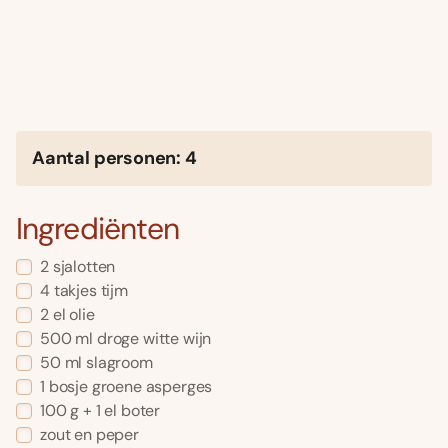
Aantal personen: 4
Ingrediënten
2 sjalotten
4 takjes tijm
2 el olie
500 ml droge witte wijn
50 ml slagroom
1 bosje groene asperges
100 g + 1 el boter
zout en peper