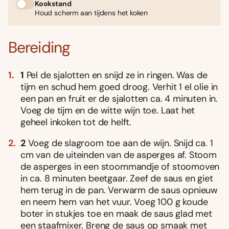
Kookstand
Houd scherm aan tijdens het koken
Bereiding
1
Pel de sjalotten en snijd ze in ringen. Was de
tijm en schud hem goed droog. Verhit 1 el olie in
een pan en fruit er de sjalotten ca. 4 minuten in.
Voeg de tijm en de witte wijn toe. Laat het
geheel inkoken tot de helft.
2
Voeg de slagroom toe aan de wijn. Snijd ca. 1
cm van de uiteinden van de asperges af. Stoom
de asperges in een stoommandje of stoomoven
in ca. 8 minuten beetgaar. Zeef de saus en giet
hem terug in de pan. Verwarm de saus opnieuw
en neem hem van het vuur. Voeg 100 g koude
boter in stukjes toe en maak de saus glad met
een staafmixer. Breng de saus op smaak met