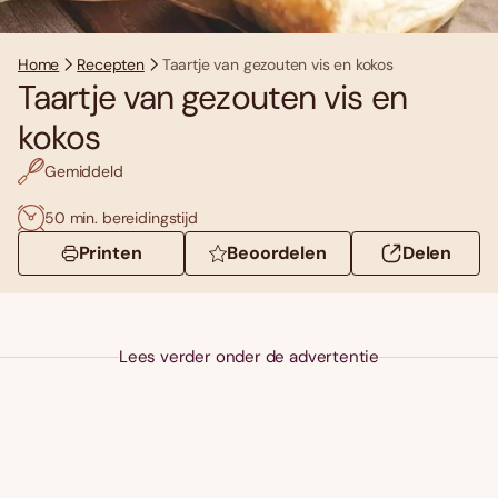
Home
Recepten
Taartje van gezouten vis en kokos
Taartje van gezouten vis en
kokos
Gemiddeld
50 min. bereidingstijd
Printen
Beoordelen
Delen
Lees verder onder de advertentie