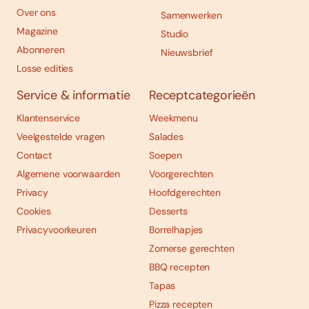
Over ons
Samenwerken
Magazine
Studio
Abonneren
Nieuwsbrief
Losse edities
Service & informatie
Receptcategorieën
Klantenservice
Weekmenu
Veelgestelde vragen
Salades
Contact
Soepen
Algemene voorwaarden
Voorgerechten
Privacy
Hoofdgerechten
Cookies
Desserts
Privacyvoorkeuren
Borrelhapjes
Zomerse gerechten
BBQ recepten
Tapas
Pizza recepten