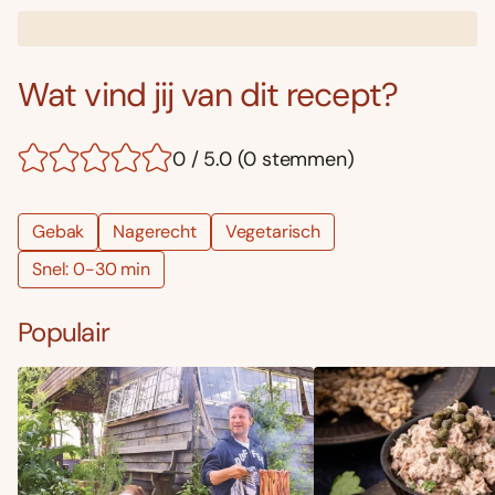
Wat vind jij van dit recept?
0 / 5.0 (0 stemmen)
Gebak
Nagerecht
Vegetarisch
Snel: 0-30 min
Populair