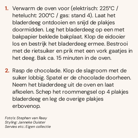
Verwarm de oven voor (elektrisch: 225°C /
hetelucht: 200°C / gas: stand 4). Laat het
bladerdeeg ontdooien en snijd de plakjes
doormidden. Leg het bladerdeeg op een met
bakpapier beklede bakplaat. Klop de eidooier
los en bestrijk het bladerdeeg ermee. Bestrooi
met de rietsuiker en prik met een vork gaatjes in
het deeg. Bak ca. 15 minuten in de oven.
Rasp de chocolade. Klop de slagroom met de
suiker lobbig. Spatel er de chocolade doorheen.
Neem het bladerdeeg uit de oven en laat
afkoelen. Schep het roommengsel op 4 plakjes
bladerdeeg en leg de overige plakjes
erbovenop.
Foto’s: Stephan van Raay
Styling: Janneke Duister
Servies etc.: Eigen collectie