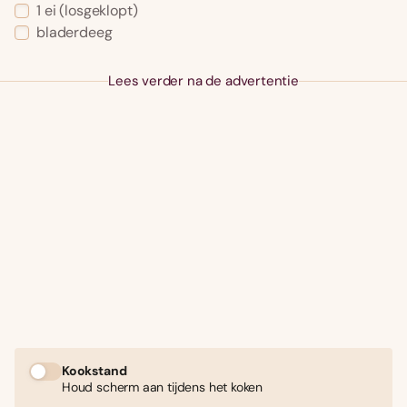
1
ei
(losgeklopt)
bladerdeeg
Lees verder na de advertentie
Kookstand
Houd scherm aan tijdens het koken