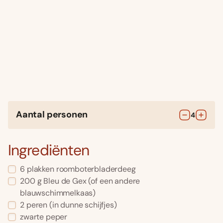
Aantal personen
4
Ingrediënten
6
plakken
roomboterbladerdeeg
200
g
Bleu de Gex
(of een andere
blauwschimmelkaas)
2
peren
(in dunne schijfjes)
zwarte peper