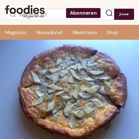
Abonneren
Zoek
Menu
Magazine
Nieuwsbrief
Weekmenu
Shop