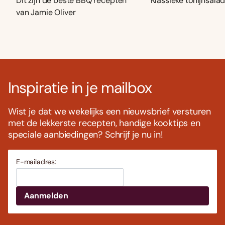
Dit zijn de beste BBQ recepten
Klassieke tonijnsala
van Jamie Oliver
Inspiratie in je mailbox
Wist je dat we wekelijks een nieuwsbrief versturen
met de lekkerste recepten, handige kooktips en
speciale aanbiedingen? Schrijf je nu in!
E-mailadres: