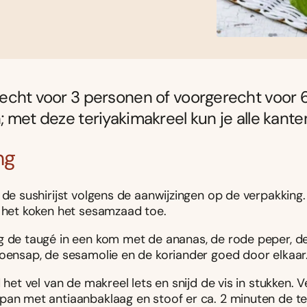
echt voor 3 personen of voorgerecht voor 
 met deze teriyakimakreel kun je alle kante
ng
 de sushirijst volgens de aanwijzingen op de verpakking
s het koken het sesamzaad toe.
g de taugé in een kom met de ananas, de rode peper, de 
moensap, de sesamolie en de koriander goed door elkaar
d het vel van de makreel lets en snijd de vis in stukken.
pan met antiaanbaklaag en stoof er ca. 2 minuten de te