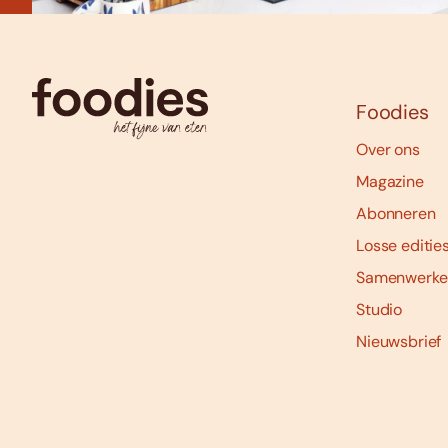
Foodies
Over ons
Magazine
Abonneren
Losse editie
Samenwerke
Studio
Nieuwsbrief
Social
media