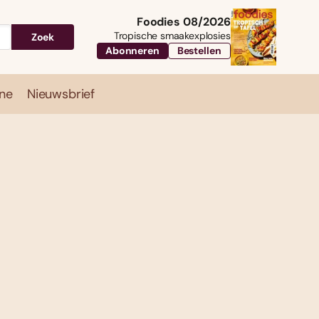
Foodies 08/2026
Tropische smaakexplosies
Zoek
Abonneren
Bestellen
ne
Nieuwsbrief
Travel
Magazine
Nieuwsbrief