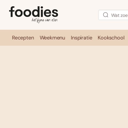
Recepten
Weekmenu
Inspiratie
Kookschool
Recepten
Weekmenu
Inspirati