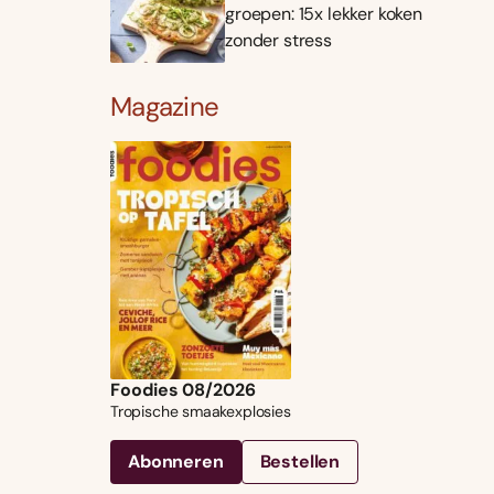
groepen: 15x lekker koken
zonder stress
Magazine
Foodies 08/2026
Tropische smaakexplosies
Abonneren
Bestellen