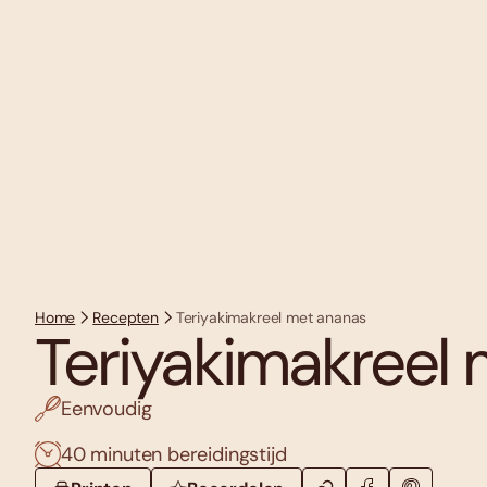
Home
Recepten
Teriyakimakreel met ananas
Teriyakimakreel
Eenvoudig
40 minuten bereidingstijd