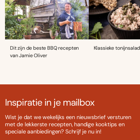
Dit zijn de beste BBQ recepten
Klassieke tonijnsala
van Jamie Oliver
Inspiratie in je mailbox
Wist je dat we wekelijks een nieuwsbrief versturen
met de lekkerste recepten, handige kooktips en
speciale aanbiedingen? Schrijf je nu in!