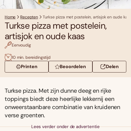
Home
Recepten
Turkse pizza met postelein, artisjok en oude kaa
Turkse pizza met postelein,
artisjok en oude kaas
Eenvoudig
10 min. bereidingstijd
Printen
Beoordelen
Delen
Turkse pizza. Met zijn dunne deeg en rijke
toppings biedt deze heerlijke lekkernij een
onweerstaanbare combinatie van kruidenen
verse groenten.
Lees verder onder de advertentie