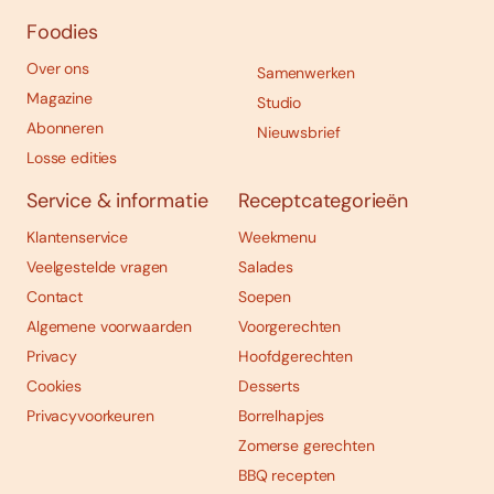
Foodies
Over ons
Samenwerken
Magazine
Studio
Abonneren
Nieuwsbrief
Losse edities
Service & informatie
Receptcategorieën
Klantenservice
Weekmenu
Veelgestelde vragen
Salades
Contact
Soepen
Algemene voorwaarden
Voorgerechten
Privacy
Hoofdgerechten
Cookies
Desserts
Privacyvoorkeuren
Borrelhapjes
Zomerse gerechten
BBQ recepten