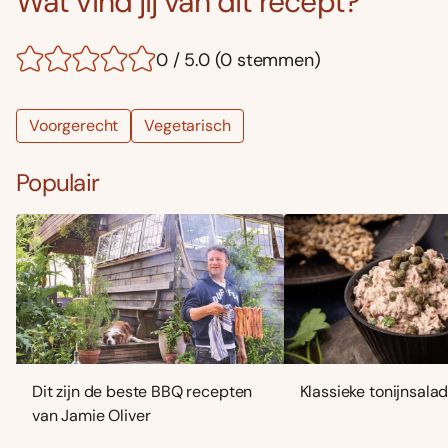
Wat vind jij van dit recept?
0 / 5.0 (0 stemmen)
Voorgerecht
Vegetarisch
Populair
Dit zijn de beste BBQ recepten
Klassieke tonijnsala
van Jamie Oliver