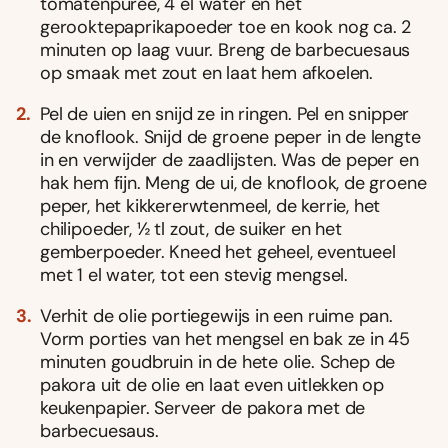
tomatenpuree, 4 el water en het
gerooktepaprikapoeder toe en kook nog ca. 2
minuten op laag vuur. Breng de barbecuesaus
op smaak met zout en laat hem afkoelen.
Pel de uien en snijd ze in ringen. Pel en snipper
de knoflook. Snijd de groene peper in de lengte
in en verwijder de zaadlijsten. Was de peper en
hak hem fijn. Meng de ui, de knoflook, de groene
peper, het kikkererwtenmeel, de kerrie, het
chilipoeder, ½ tl zout, de suiker en het
gemberpoeder. Kneed het geheel, eventueel
met 1 el water, tot een stevig mengsel.
Verhit de olie portiegewijs in een ruime pan.
Vorm porties van het mengsel en bak ze in 45
minuten goudbruin in de hete olie. Schep de
pakora uit de olie en laat even uitlekken op
keukenpapier. Serveer de pakora met de
barbecuesaus.