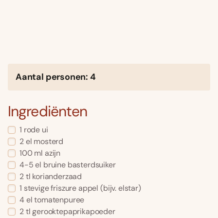
Aantal personen: 4
Ingrediënten
1 rode ui
2 el mosterd
100 ml azijn
4-5 el bruine basterdsuiker
2 tl korianderzaad
1 stevige friszure appel (bijv. elstar)
4 el tomatenpuree
2 tl gerooktepaprikapoeder