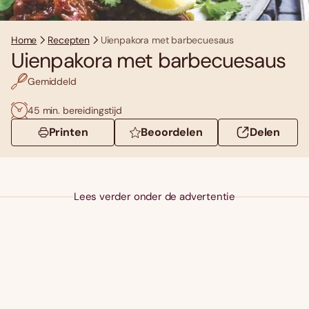
Home
Recepten
Uienpakora met barbecuesaus
Uienpakora met barbecuesaus
Gemiddeld
45 min. bereidingstijd
Printen
Beoordelen
Delen
Lees verder onder de advertentie