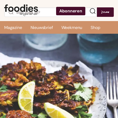
Abonneren
Zoek
Menu
Magazine
Nieuwsbrief
Weekmenu
Shop