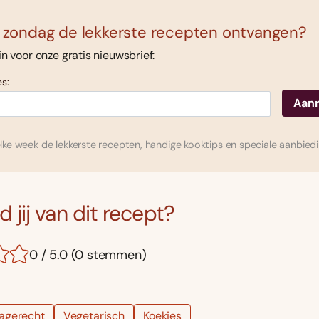
 zondag de lekkerste recepten ontvangen?
 in voor onze gratis nieuwsbrief:
s:
ke week de lekkerste recepten, handige kooktips en speciale aanbied
 jij van dit recept?
0 / 5.0 (0 stemmen)
agerecht
Vegetarisch
Koekjes