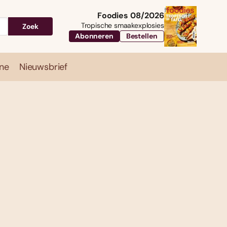
Foodies 08/2026
Tropische smaakexplosies
Zoek
Abonneren
Bestellen
ne
Nieuwsbrief
Travel
Magazine
Nieuwsbrief