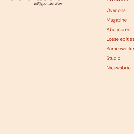
Over ons
Magazine
Abonneren
Losse editie
Samenwerke
Studio
Nieuwsbrief
Social
media