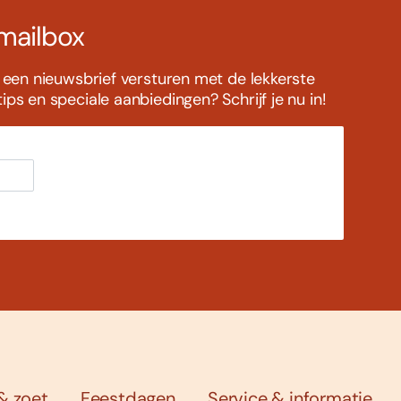
 mailbox
s een nieuwsbrief versturen met de lekkerste
ps en speciale aanbiedingen? Schrijf je nu in!
& zoet
Feestdagen
Service & informatie