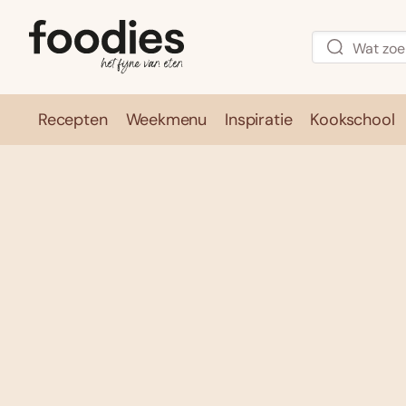
Recepten
Weekmenu
Inspiratie
Kookschool
Recepten
Weekmenu
Inspirati