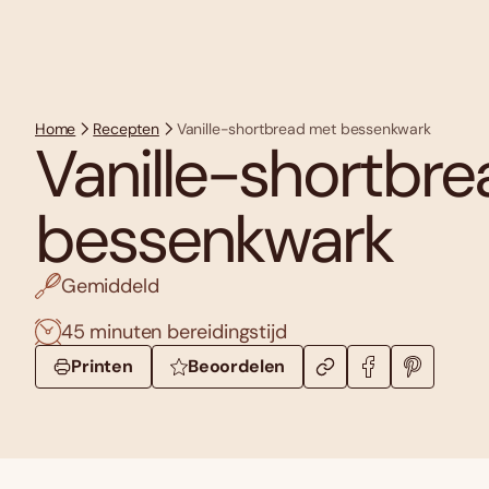
Home
Recepten
Vanille-shortbread met bessenkwark
Vanille-shortbr
bessenkwark
Gemiddeld
45 minuten bereidingstijd
Printen
Beoordelen