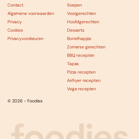
Contact
Soepen
Algemene voorwaarden
Voorgerechten
Privacy
Hoofdgerechten
Cookies
Desserts
Privacyvoorkeuren
Borrelhapjes
Zomerse gerechten
BBQ recepten
Tapas
Pizza recepten
Airfryer recepten
Vega recepten
© 2026 - Foodies
Social
Foodies 08/2026
Tropische smaakexplosies
media
Abonneren