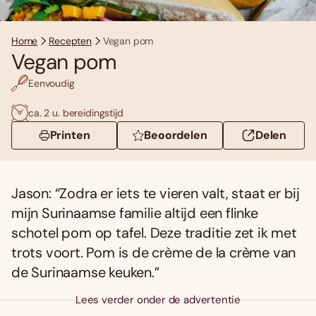
Home
Recepten
Vegan pom
Vegan pom
Eenvoudig
ca. 2 u. bereidingstijd
Printen
Beoordelen
Delen
Jason: “Zodra er iets te vieren valt, staat er bij
mijn Surinaamse familie altijd een flinke
schotel pom op tafel. Deze traditie zet ik met
trots voort. Pom is de crème de la crème van
de Surinaamse keuken.”
Lees verder onder de advertentie