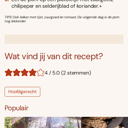
chilipeper en selderijblad of koriander.+
TIPS: Ook lekker met rijst, zuurgoed en tomaat. De volgende dag is de pom
nog lekkerder.
Wat vind jij van dit recept?
4 / 5.0 (2 stemmen)
Hoofdgerecht
Populair