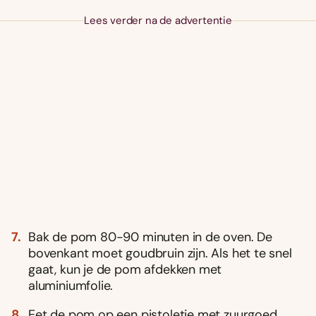
Lees verder na de advertentie
Bak de pom 80-90 minuten in de oven. De
bovenkant moet goudbruin zijn. Als het te snel
gaat, kun je de pom afdekken met
aluminiumfolie.
Eet de pom op een pistoletje met zuurgoed,