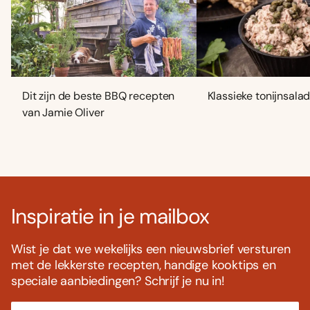
Dit zijn de beste BBQ recepten
Klassieke tonijnsala
van Jamie Oliver
Inspiratie in je mailbox
Wist je dat we wekelijks een nieuwsbrief versturen
met de lekkerste recepten, handige kooktips en
speciale aanbiedingen? Schrijf je nu in!