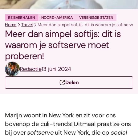
REISVERHALEN
NOORD-AMERIKA
VERENIGDE STATEN
Home
Travel
Meer dan simpel softijs: dit is waarom je softserve
Meer dan simpel softijs: dit is
waarom je softserve moet
proberen!
Redactie
13 juni 2024
Delen
Marijn woont in New York en zit voor ons
bovenop de culi-trends! Ditmaal praat ze ons
bij over
softserve
uit New York, die op
social