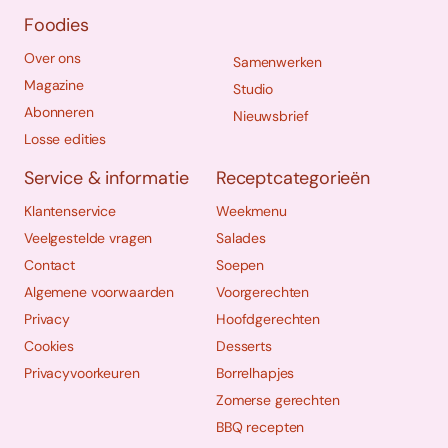
Foodies
Over ons
Samenwerken
Magazine
Studio
Abonneren
Nieuwsbrief
Losse edities
Service & informatie
Receptcategorieën
Klantenservice
Weekmenu
Veelgestelde vragen
Salades
Contact
Soepen
Algemene voorwaarden
Voorgerechten
Privacy
Hoofdgerechten
Cookies
Desserts
Privacyvoorkeuren
Borrelhapjes
Zomerse gerechten
BBQ recepten