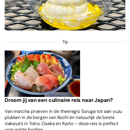
Tip
Droom jij van een culinaire reis naar Japan?
Van matcha proeven in de theeregio Suruga tot aan yuzu
plukken in de bergen van Kochi én natuurlijk de beste
izakaya’s in Tokio, Osaka en Kyoto – deze reis is perfect
voor echte foodies.