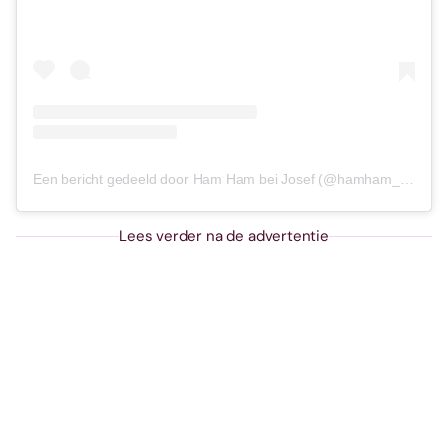
Een bericht gedeeld door Ham Ham bei Josef (@hamham_duesseldorf)
Lees verder na de advertentie