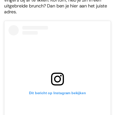
vingers bij af te likken. Kortom; heb je zin in een
uitgebreide brunch? Dan ben je hier aan het juiste
adres.
Dit bericht op Instagram bekijken