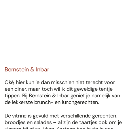
Bernstein & Inbar
Oké, hier kun je dan misschien niet terecht voor
een diner, maar toch wil ik dit geweldige tentje
tippen. Bij Bernstein & Inbar geniet je namelijk van
de lekkerste brunch- en lunchgerechten.
De vitrine is gevuld met verschillende gerechten,
broodjes en salades – al zijn de taartjes ook om je