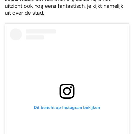
uitzicht ook nog eens fantastisch, je kijkt namelijk
uit over de stad.
Foodies 08/2026
Tropische smaakexplosies
Dit bericht op Instagram bekijken
Abonneren
Bestellen