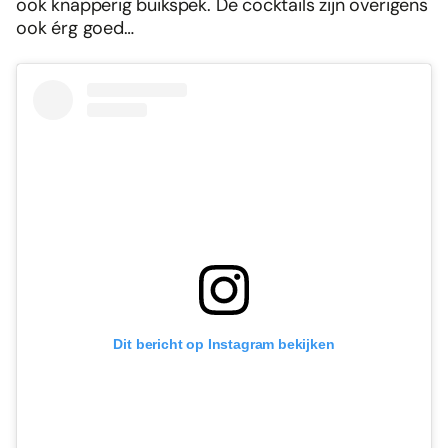
ook knapperig buikspek. De cocktails zijn overigens
ook érg goed…
Dit bericht op Instagram bekijken