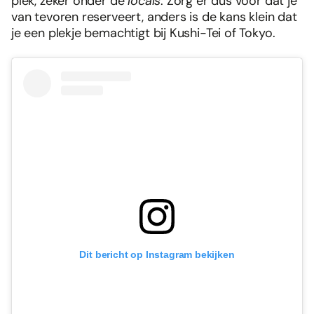
plek, zeker onder de
locals
. Zorg er dus voor dat je
van tevoren reserveert, anders is de kans klein dat
je een plekje bemachtigt bij Kushi-Tei of Tokyo.
Dit bericht op Instagram bekijken