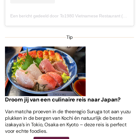
Een bericht gedeeld door To1980 Vietnamese Restaurant (@to1980duesseldorf)
Tip
Droom jij van een culinaire reis naar Japan?
Van matcha proeven in de theeregio Suruga tot aan yuzu
plukken in de bergen van Kochi én natuurlijk de beste
izakaya’s in Tokio, Osaka en Kyoto – deze reis is perfect
voor echte foodies.