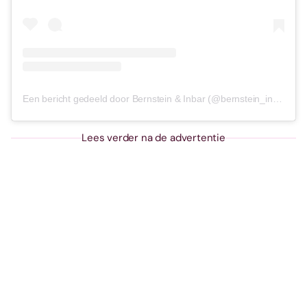
Een bericht gedeeld door Bernstein & Inbar (@bernstein_inbar)
Lees verder na de advertentie