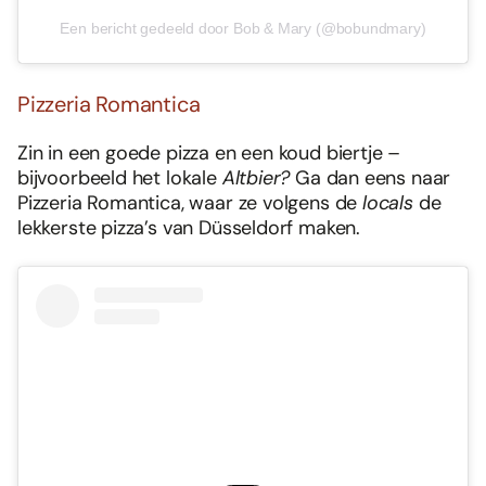
Een bericht gedeeld door Bob & Mary (@bobundmary)
Pizzeria Romantica
Zin in een goede pizza en een koud biertje –
bijvoorbeeld het lokale
Altbier?
Ga dan eens naar
Pizzeria Romantica, waar ze volgens de
locals
de
lekkerste pizza’s van Düsseldorf maken.