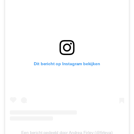
Dit bericht op Instagram bekijken
Een bericht gedeeld door Andrea Firley (@firleya)