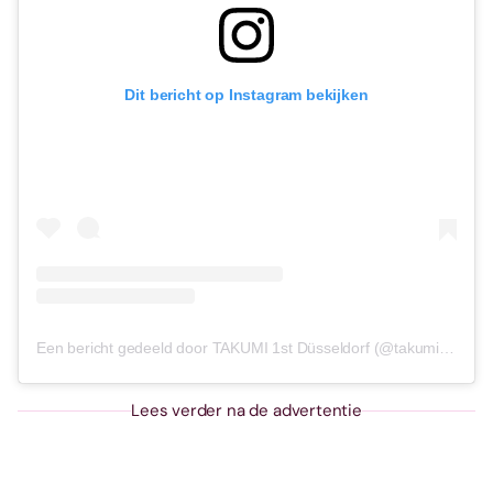
Dit bericht op Instagram bekijken
Een bericht gedeeld door TAKUMI 1st Düsseldorf (@takumi.duesseldorf)
Lees verder na de advertentie