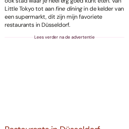
ook stad waar je héél erg goed kunt eten. Van
Little Tokyo tot aan
fine dining
in de kelder van
een supermarkt, dit zijn mijn favoriete
restaurants in Düsseldorf.
Lees verder na de advertentie