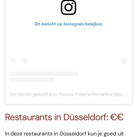
Dit bericht op Instagram bekijken
Een bericht gedeeld door Pizzeria Trotteria Romantica (@pizzeriaromantica.duesseldorf)
Restaurants in Düsseldorf: €€
In deze restaurants in Düsseldorf kun je goed uit