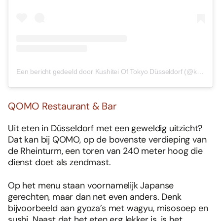
Een bericht gedeeld door Kushitei Of Tokyo Düsseldorf (@kushiteiduesseldorf)
QOMO Restaurant & Bar
Uit eten in Düsseldorf met een geweldig uitzicht?
Dat kan bij QOMO, op de bovenste verdieping van
de Rheinturm, een toren van 240 meter hoog die
dienst doet als zendmast.
Op het menu staan voornamelijk Japanse
gerechten, maar dan net even anders. Denk
bijvoorbeeld aan gyoza’s met wagyu, misosoep en
sushi. Naast dat het eten erg lekker is, is het