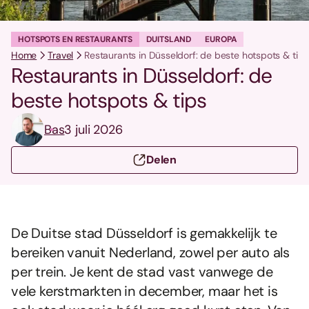
HOTSPOTS EN RESTAURANTS
DUITSLAND
EUROPA
Home
Travel
Restaurants in Düsseldorf: de beste hotspots & tips
Restaurants in Düsseldorf: de
beste hotspots & tips
Bas
3 juli 2026
Delen
De Duitse stad Düsseldorf is gemakkelijk te
bereiken vanuit Nederland, zowel per auto als
per trein. Je kent de stad vast vanwege de
vele kerstmarkten in december, maar het is