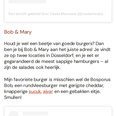
Een bericht gedeeld door Casita Mexicana (@casitamexicana)
Bob & Mary
Houd je wel een beetje van goede burgers? Dan
ben je bij Bob & Mary aan het juiste adres! Je vindt
ze op twee locaties in Düsseldorf, en je eet er
gegarandeerd de meest sappige hamburgers – al
zijn de salades ook heerlijk.
Mijn favoriete burger is misschien wel de Bosporus
Bob, een rundvleesburger met gerijpte cheddar,
knapperige
sucuk
,
ajvar
en een gebakken eitje.
Smullen!