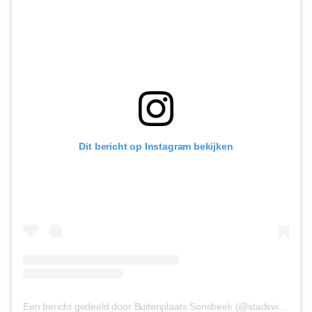
Dit bericht op Instagram bekijken
Een bericht gedeeld door Buitenplaats Sonsbeek (@stadsvillasonsbeek)