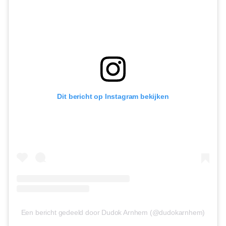
Dit bericht op Instagram bekijken
Een bericht gedeeld door Dudok Arnhem (@dudokarnhem)