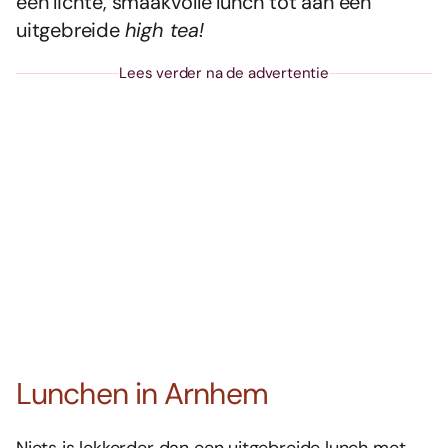
een lichte, smaakvolle lunch tot aan een
uitgebreide
high tea!
Lees verder na de advertentie
Lunchen in Arnhem
Niets is lekkerder dan een uitgebreide lunch met