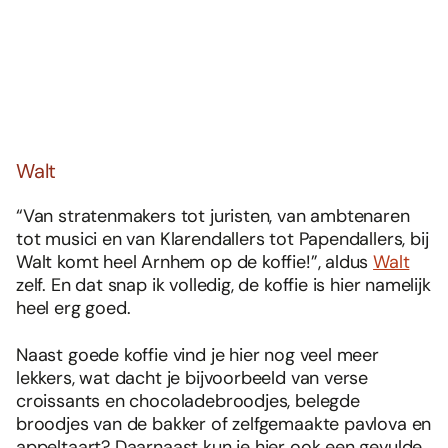
Walt
“Van stratenmakers tot juristen, van ambtenaren
tot musici en van Klarendallers tot Papendallers, bij
Walt komt heel Arnhem op de koffie!”, aldus
Walt
zelf. En dat snap ik volledig, de koffie is hier namelijk
heel erg goed.
Naast goede koffie vind je hier nog veel meer
lekkers, wat dacht je bijvoorbeeld van verse
croissants en chocoladebroodjes, belegde
broodjes van de bakker of zelfgemaakte pavlova en
appeltaart? Daarnaast kun je hier ook een gevulde