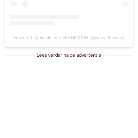
Een bericht gedeeld door VERHEYDEN (@cafeverheyden)
Lees verder na de advertentie