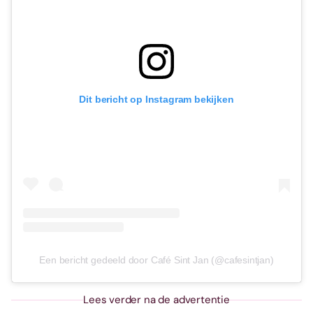
Dit bericht op Instagram bekijken
Een bericht gedeeld door Café Sint Jan (@cafesintjan)
Lees verder na de advertentie