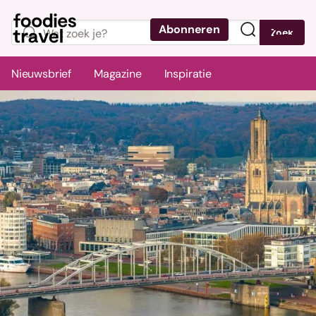
Abonneren
Zoek
Menu
Nieuwsbrief
Magazine
Inspiratie