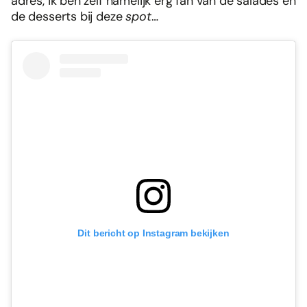
adres, ik ben zelf namelijk erg fan van de salades en
de desserts bij deze
spot
…
Dit bericht op Instagram bekijken