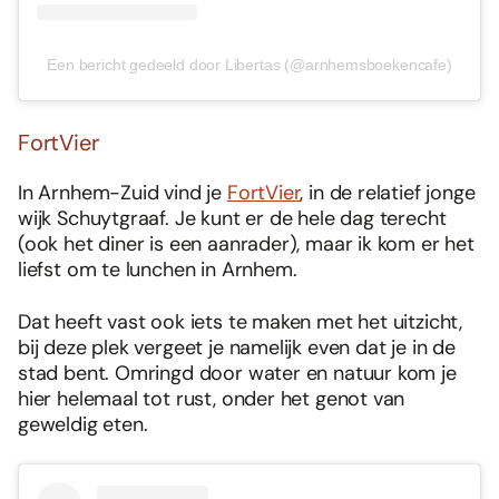
Een bericht gedeeld door Libertas (@arnhemsboekencafe)
FortVier
In Arnhem-Zuid vind je
FortVier
, in de relatief jonge
wijk Schuytgraaf. Je kunt er de hele dag terecht
(ook het diner is een aanrader), maar ik kom er het
liefst om te lunchen in Arnhem.
Dat heeft vast ook iets te maken met het uitzicht,
bij deze plek vergeet je namelijk even dat je in de
stad bent. Omringd door water en natuur kom je
hier helemaal tot rust, onder het genot van
geweldig eten.