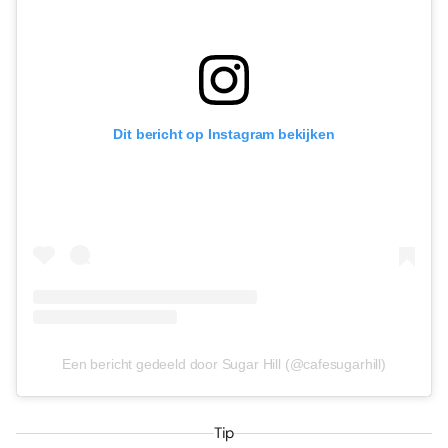
Dit bericht op Instagram bekijken
Een bericht gedeeld door Sugar Hill (@cafesugarhill)
Tip