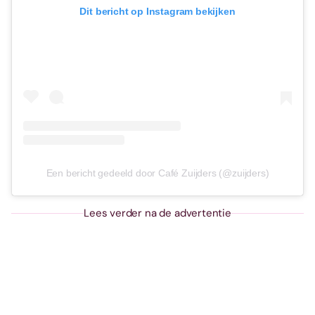
Dit bericht op Instagram bekijken
Een bericht gedeeld door Café Zuijders (@zuijders)
Lees verder na de advertentie