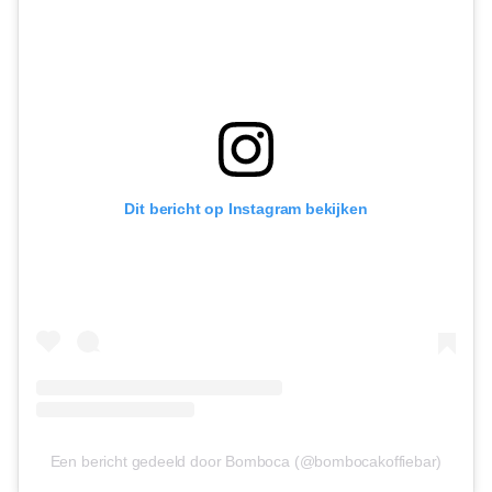
Dit bericht op Instagram bekijken
Een bericht gedeeld door Bomboca (@bombocakoffiebar)