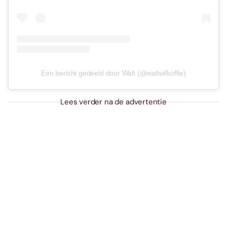
Een bericht gedeeld door Walt (@waltwilkoffie)
Lees verder na de advertentie