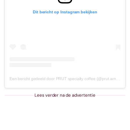
Dit bericht op Instagram bekijken
Een bericht gedeeld door PRUT specialty coffee (@prut.arnhem)
Lees verder na de advertentie