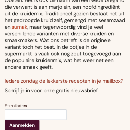
Oosten. Het is ook de naam van een wilde oregano
die verwant is aan marjolein, een hoofdingrediënt
uit de kruidemix. Traditioneel gezien bestaat het uit
het gedroogde kruid zelf, gemengd met sesamzaad
en
sumak
, maar tegenwoordig vind je veel
verschillende varianten met diverse kruiden en
smaakmakers. Wat ons betreft is de originele
variant toch het best. In de potjes in de
supermarkt is vaak ook nog zout toegevoegd aan
de populaire kruidenmix, wat het weer net een
andere smaak geeft.
Iedere zondag de lekkerste recepten in je mailbox?
Schrijf je in voor onze gratis nieuwsbrief:
E-mailadres