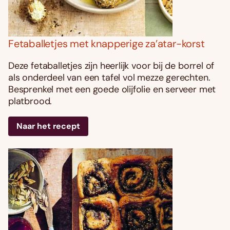
Fetaballetjes met knapperige za’atar-korst
Deze fetaballetjes zijn heerlijk voor bij de borrel of
als onderdeel van een tafel vol mezze gerechten.
Besprenkel met een goede olijfolie en serveer met
platbrood.
Naar het recept