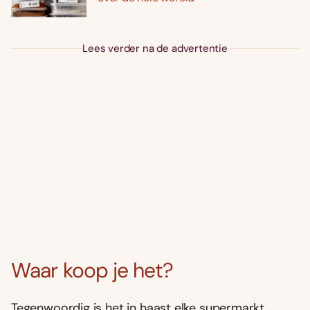
Lees verder na de advertentie
Waar koop je het?
Tegenwoordig is het in haast elke supermarkt