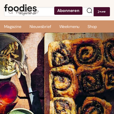
Abonneren
Zoek
Menu
Magazine
Nieuwsbrief
Weekmenu
Shop