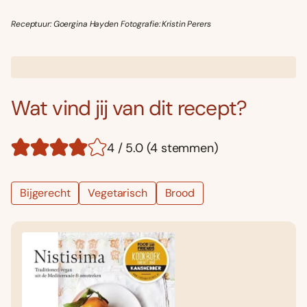
Receptuur: Goergina Hayden Fotografie: Kristin Perers
Wat vind jij van dit recept?
4 / 5.0 (4 stemmen)
Bijgerecht
Vegetarisch
Brood