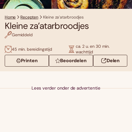
Home
Recepten
Kleine za’atarbroodjes
Kleine za’atarbroodjes
Gemiddeld
ca. 2 u. en 30 min.
45 min. bereidingstijd
wachttijd
Printen
Beoordelen
Delen
Lees verder onder de advertentie