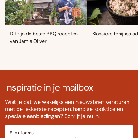
Dit zijn de beste BBQ recepten
Klassieke tonijnsala
van Jamie Oliver
Inspiratie in je mailbox
Wist je dat we wekelijks een nieuwsbrief versturen
met de lekkerste recepten, handige kooktips en
speciale aanbiedingen? Schrijf je nu in!
E-mailadres: