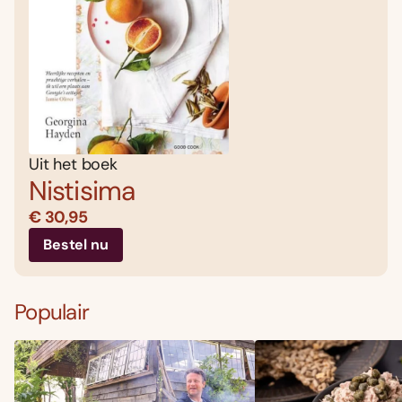
Uit het boek
Nistisima
€ 30,95
Bestel nu
Populair