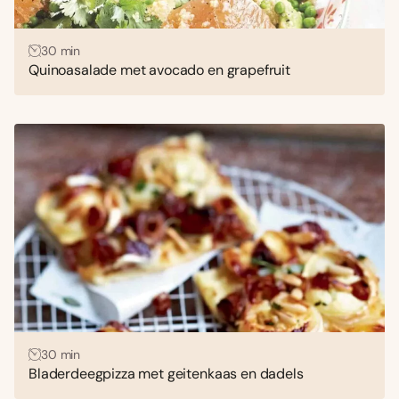
30 min
Quinoasalade met avocado en grapefruit
30 min
Bladerdeegpizza met geitenkaas en dadels