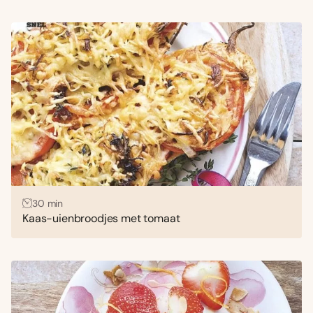
30 min
Kaas-uienbroodjes met tomaat