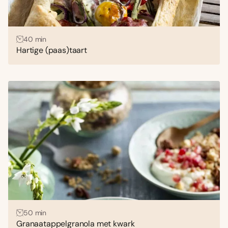
40 min
Hartige (paas)taart
50 min
Granaatappelgranola met kwark