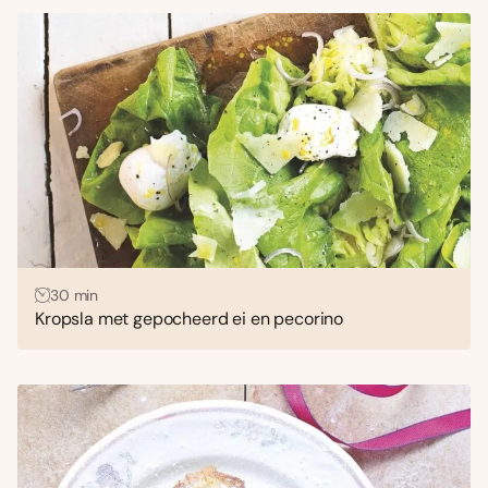
30 min
Kropsla met gepocheerd ei en pecorino