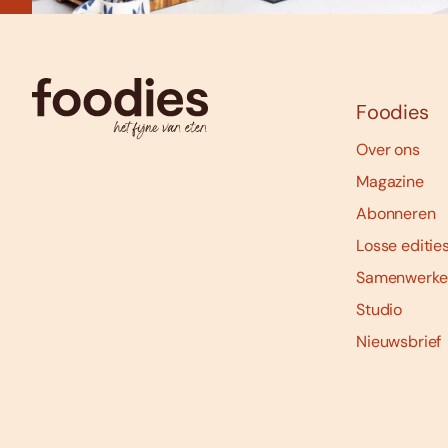
Foodies
Over ons
Magazine
Abonneren
Losse editie
Samenwerke
Studio
Nieuwsbrief
Social
media