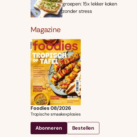
groepen: 15x lekker koken
zonder stress
Magazine
Foodies 08/2026
Tropische smaakexplosies
Abonneren
Bestellen