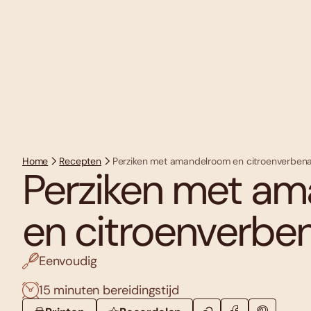
Home
Recepten
Perziken met amandelroom en citroenverben
Perziken met a
en citroenverbe
Eenvoudig
15 minuten bereidingstijd