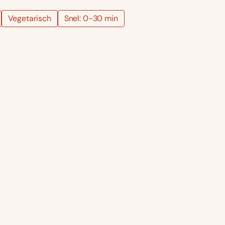
Vegetarisch
Snel: 0-30 min