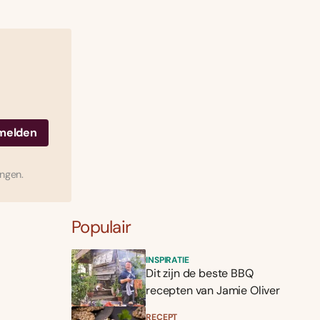
ingen.
Populair
INSPIRATIE
Dit zijn de beste BBQ
recepten van Jamie Oliver
RECEPT