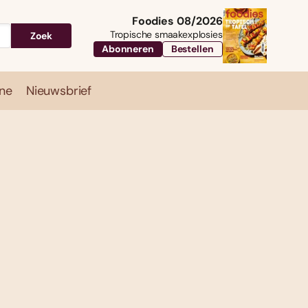
Foodies 08/2026
Tropische smaakexplosies
Zoek
Abonneren
Bestellen
ne
Nieuwsbrief
Travel
Magazine
Nieuwsbrief