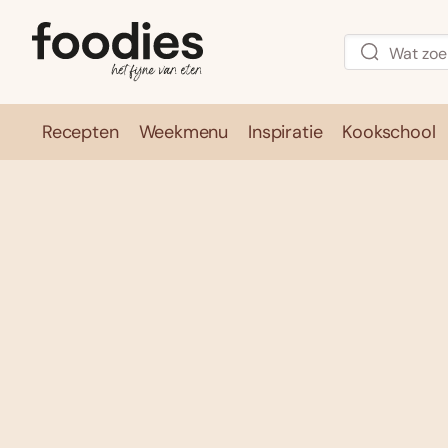
Recepten
Weekmenu
Inspiratie
Kookschool
Recepten
Weekmenu
Inspirati