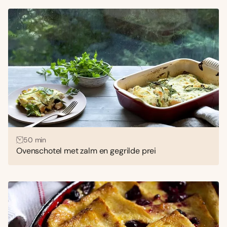
50 min
Ovenschotel met zalm en gegrilde prei