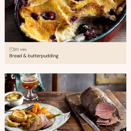
90 min
Bread & butterpudding