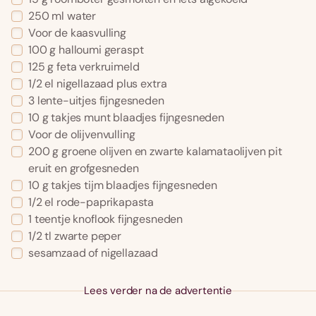
250 ml water
Voor de kaasvulling
100 g halloumi geraspt
125 g feta verkruimeld
1/2 el nigellazaad plus extra
3 lente-uitjes fijngesneden
10 g takjes munt blaadjes fijngesneden
Voor de olijvenvulling
200 g groene olijven en zwarte kalamataolijven pit
eruit en grofgesneden
10 g takjes tijm blaadjes fijngesneden
1/2 el rode-paprikapasta
1 teentje knoflook fijngesneden
1/2 tl zwarte peper
sesamzaad of nigellazaad
Lees verder na de advertentie