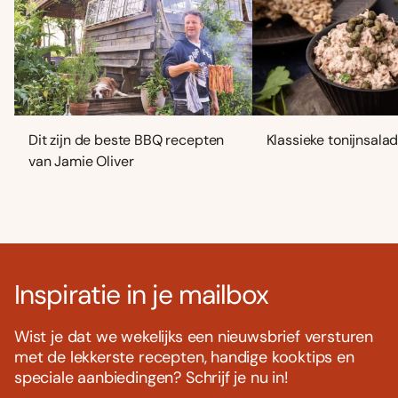
Dit zijn de beste BBQ recepten
Klassieke tonijnsala
van Jamie Oliver
Inspiratie in je mailbox
Wist je dat we wekelijks een nieuwsbrief versturen
met de lekkerste recepten, handige kooktips en
speciale aanbiedingen? Schrijf je nu in!