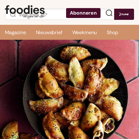
Abonneren
Zoek
Menu
Magazine
Nieuwsbrief
Weekmenu
Shop