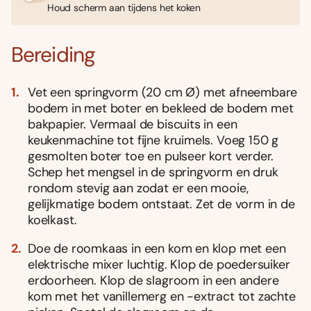
Houd scherm aan tijdens het koken
Bereiding
Vet een springvorm (20 cm Ø) met afneembare
bodem in met boter en bekleed de bodem met
bakpapier. Vermaal de biscuits in een
keukenmachine tot fijne kruimels. Voeg 150 g
gesmolten boter toe en pulseer kort verder.
Schep het mengsel in de springvorm en druk
rondom stevig aan zodat er een mooie,
gelijkmatige bodem ontstaat. Zet de vorm in de
koelkast.
Doe de roomkaas in een kom en klop met een
elektrische mixer luchtig. Klop de poedersuiker
erdoorheen. Klop de slagroom in een andere
kom met het vanillemerg en -extract tot zachte