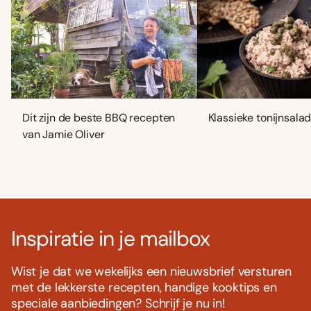
Dit zijn de beste BBQ recepten
Klassieke tonijnsala
van Jamie Oliver
Inspiratie in je mailbox
Wist je dat we wekelijks een nieuwsbrief versturen
met de lekkerste recepten, handige kooktips en
speciale aanbiedingen? Schrijf je nu in!