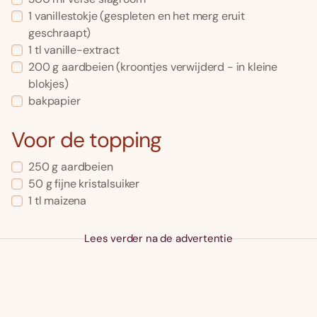
1 vanillestokje (gespleten en het merg eruit
geschraapt)
1 tl vanille-extract
200 g aardbeien (kroontjes verwijderd - in kleine
blokjes)
bakpapier
Voor de topping
250 g aardbeien
50 g fijne kristalsuiker
1 tl maizena
Lees verder na de advertentie