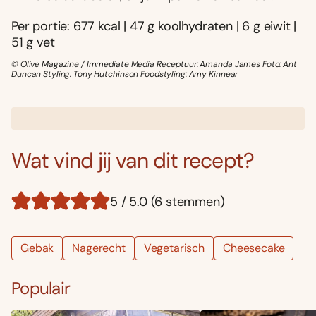
Per portie: 677 kcal | 47 g koolhydraten | 6 g eiwit |
51 g vet
© Olive Magazine / Immediate Media Receptuur: Amanda James Foto: Ant
Duncan Styling: Tony Hutchinson Foodstyling: Amy Kinnear
Wat vind jij van dit recept?
5 / 5.0 (6 stemmen)
Gebak
Nagerecht
Vegetarisch
Cheesecake
Populair