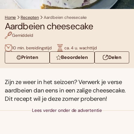
Home
Recepten
Aardbeien cheesecake
Aardbeien cheesecake
Gemiddeld
10 min. bereidingstijd
ca. 4 u. wachttijd
Printen
Beoordelen
Delen
Zijn ze weer in het seizoen? Verwerk je verse
aardbeien dan eens in een zalige cheesecake.
Dit recept wil je deze zomer proberen!
Lees verder onder de advertentie