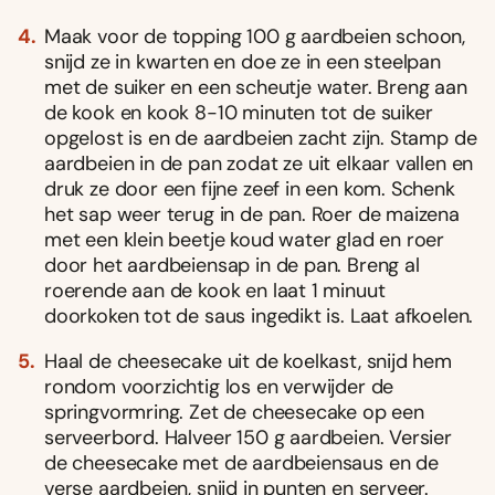
Maak voor de topping 100 g aardbeien schoon,
snijd ze in kwarten en doe ze in een steelpan
met de suiker en een scheutje water. Breng aan
de kook en kook 8-10 minuten tot de suiker
opgelost is en de aardbeien zacht zijn. Stamp de
aardbeien in de pan zodat ze uit elkaar vallen en
druk ze door een fijne zeef in een kom. Schenk
het sap weer terug in de pan. Roer de maizena
met een klein beetje koud water glad en roer
door het aardbeiensap in de pan. Breng al
roerende aan de kook en laat 1 minuut
doorkoken tot de saus ingedikt is. Laat afkoelen.
Haal de cheesecake uit de koelkast, snijd hem
rondom voorzichtig los en verwijder de
springvormring. Zet de cheesecake op een
serveerbord. Halveer 150 g aardbeien. Versier
de cheesecake met de aardbeiensaus en de
verse aardbeien, snijd in punten en serveer.