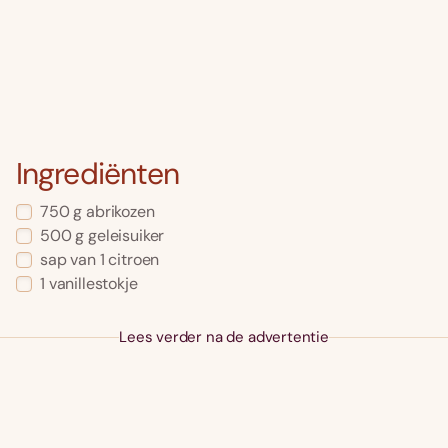
Ingrediënten
750 g abrikozen
500 g geleisuiker
sap van 1 citroen
1 vanillestokje
Lees verder na de advertentie