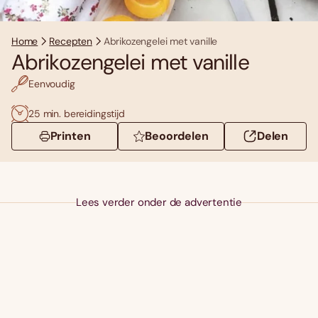
Home
Recepten
Abrikozengelei met vanille
Abrikozengelei met vanille
Eenvoudig
25 min. bereidingstijd
Printen
Beoordelen
Delen
Lees verder onder de advertentie