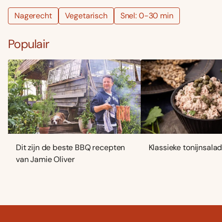
Nagerecht
Vegetarisch
Snel: 0-30 min
Populair
Dit zijn de beste BBQ recepten
Klassieke tonijnsala
van Jamie Oliver