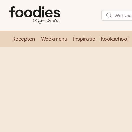
Recepten
Weekmenu
Inspiratie
Kookschool
Recepten
Weekmenu
Inspirati