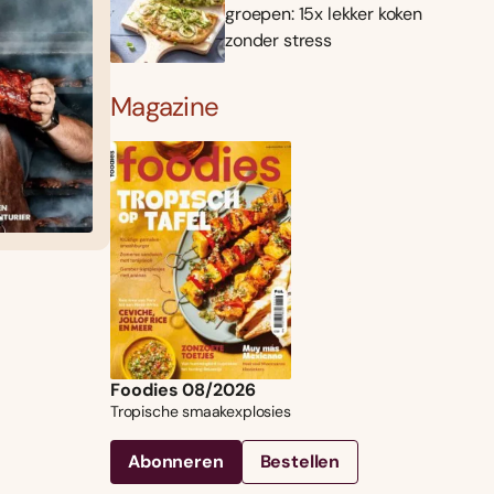
groepen: 15x lekker koken
zonder stress
Magazine
Foodies 08/2026
Tropische smaakexplosies
Abonneren
Bestellen