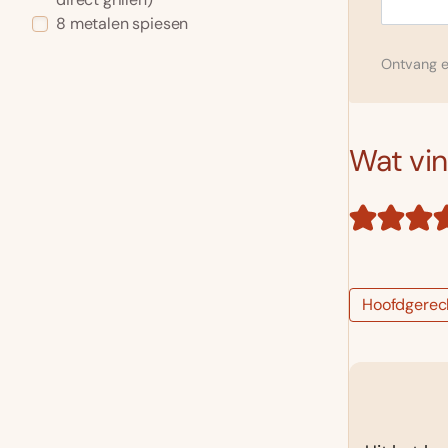
8 metalen spiesen
Ontvang el
Wat vind
Hoofdgerec