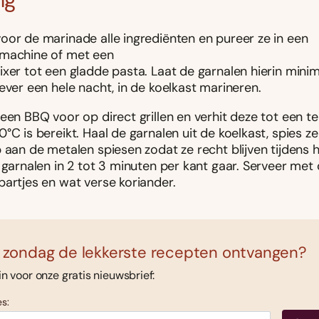
oor de marinade alle ingrediënten en pureer ze in een
machine of met een
xer tot een gladde pasta. Laat de garnalen hierin minim
ever een hele nacht, in de koelkast marineren.
 een BBQ voor op direct grillen en verhit deze tot een 
°C is bereikt. Haal de garnalen uit de koelkast, spies ze
 aan de metalen spiesen zodat ze recht blijven tijdens he
 garnalen in 2 tot 3 minuten per kant gaar. Serveer met
partjes en wat verse koriander.
 zondag de lekkerste recepten ontvangen?
 in voor onze gratis nieuwsbrief:
s: