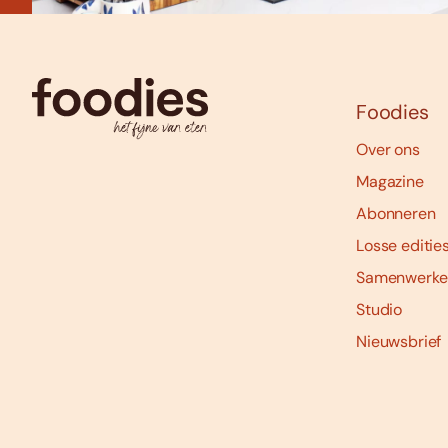
Foodies
Over ons
Magazine
Abonneren
Losse editie
Samenwerke
Studio
Nieuwsbrief
Social
media