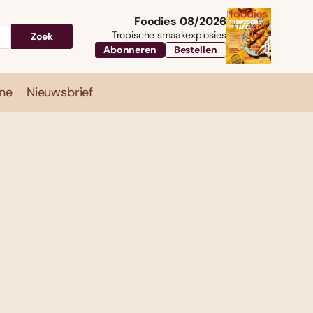
Foodies 08/2026
Tropische smaakexplosies
Zoek
Abonneren
Bestellen
ne
Nieuwsbrief
Travel
Magazine
Nieuwsbrief