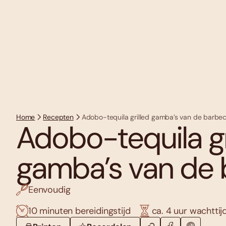
Home
Recepten
Adobo-tequila grilled gamba’s van de barbe
Adobo-tequila gr
gamba’s van de
Eenvoudig
10 minuten bereidingstijd
ca. 4 uur wachttij